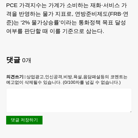
PCE 가격지수는 가계가 소비하는 재화·서비스 가
격을 반영하는 물가 지표로, 연방준비제도(FRB·연
준)는 ‘2% 물가상승률’이라는 통화정책 목표 달성
여부를 판단할 때 이를 기준으로 삼는다.
댓글
0
개
의견쓰기::
상업광고,인신공격,비방,욕설,음담패설등의 코멘트는
예고없이 삭제될수 있습니다. (
0
/100자를 넘길 수 없습니다.)
댓글 저장하기