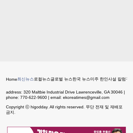
최신뉴스
로컬뉴스
글로벌 뉴스
한국 뉴스
미주 한인
사설 칼럼
구인
Home
address:
320 Maltbie Industrial Drive Lawrenceville, GA 30046
|
phone:
770-622-9600
| email:
ekoreatimes@gmail.com
Copyright ⓒ higodday. All rights reserved. 무단 전재 및 재배포
금지.