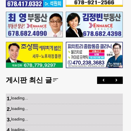
게시판 최신 글
1
.
loading...
2
.
loading...
3
.
loading...
4
.
loading...