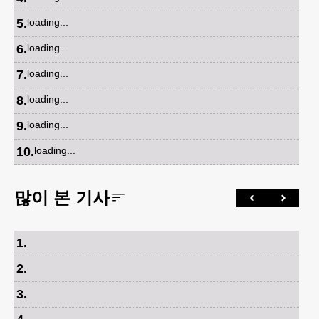
5
.
loading...
6
.
loading...
7
.
loading...
8
.
loading...
9
.
loading...
10
.
loading...
많이 본 기사
1
.
2
.
3
.