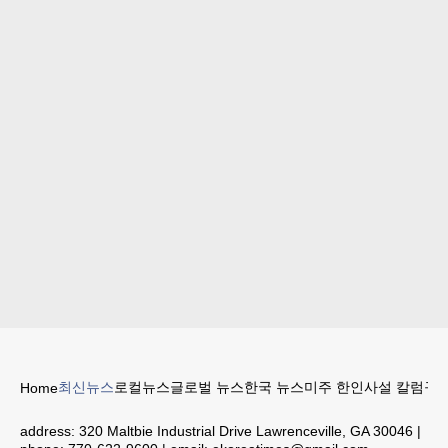
최신뉴스
로컬뉴스
글로벌 뉴스
한국 뉴스
미주 한인
사설 칼럼
구인
Home
address:
320 Maltbie Industrial Drive Lawrenceville, GA 30046
|