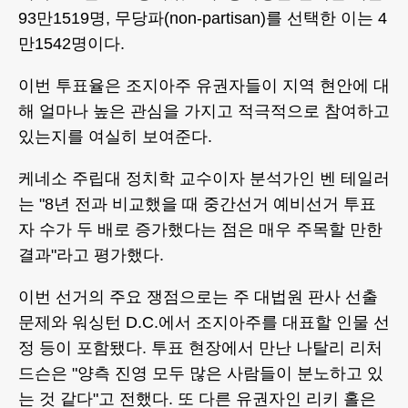
93만1519명, 무당파(non-partisan)를 선택한 이는 4
만1542명이다.
이번 투표율은 조지아주 유권자들이 지역 현안에 대
해 얼마나 높은 관심을 가지고 적극적으로 참여하고
있는지를 여실히 보여준다.
케네소 주립대 정치학 교수이자 분석가인 벤 테일러
는 "8년 전과 비교했을 때 중간선거 예비선거 투표
자 수가 두 배로 증가했다는 점은 매우 주목할 만한
결과"라고 평가했다.
이번 선거의 주요 쟁점으로는 주 대법원 판사 선출
문제와 워싱턴 D.C.에서 조지아주를 대표할 인물 선
정 등이 포함됐다. 투표 현장에서 만난 나탈리 리처
드슨은 "양측 진영 모두 많은 사람들이 분노하고 있
는 것 같다"고 전했다. 또 다른 유권자인 리키 홀은