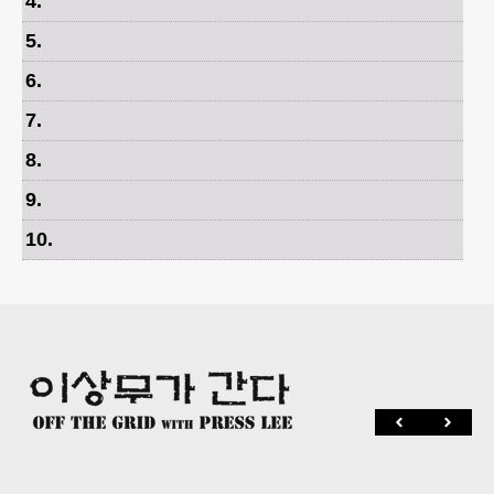
4
.
5
.
6
.
7
.
8
.
9
.
10
.