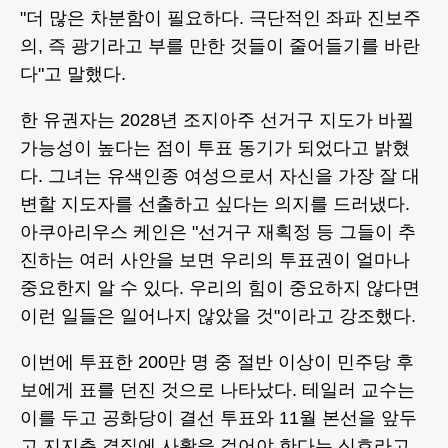
"더 많은 차분함이 필요하다. 극단적인 좌파 진보주
의, 즉 광기라고 부를 만한 것들이 줄어들기를 바란
다"고 말했다.
한 유권자는 2028년 조지아주 선거구 지도가 바뀔
가능성이 높다는 점이 투표 동기가 되었다고 밝혔
다. 그녀는 유색인종 여성으로서 자신을 가장 잘 대
변할 지도자를 선출하고 싶다는 의지를 드러냈다.
아쿠아리우스 케인은 "선거구 재획정 등 그들이 추
진하는 여러 사안을 보면 우리의 투표권이 얼마나
중요한지 알 수 있다. 우리의 힘이 중요하지 않다면
이런 일들은 일어나지 않았을 것"이라고 강조했다.
이번에 투표한 200만 명 중 절반 이상이 민주당 후
보에게 표를 던진 것으로 나타났다. 테일러 교수는
이를 두고 공화당이 결선 투표와 11월 본선을 앞두
고 지지층 결집에 사활을 걸어야 한다는 신호라고