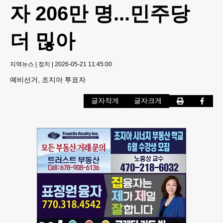
자 206만 명...민주당
더 믾아
지역뉴스
|
정치
|
2026-05-21 11:45:00
예비선거, 조지아 투표자
글자작게
글자크게