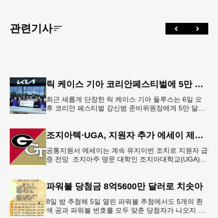
관련기사
릭 케이스 기아 코리안페스티벌에 5만 달러 후원
최근 새롭게 단장한 릭 케이스 기아 둘루스는 6일 오
후 코리안 페스티벌 강신범 준비위원장에게 5만 달러
를 현금으로 후원했다. 릭 케이스 기아 관계자는 딜러
샵에 언제든 한인들의 방문
조지아텍⋅UGA, 지원자 추가 에세이 제출 폐지
공통지원서 에세이는 계속 유지이번 조치로 지원자 급
증 전망 조지아주 명문 대학인 조지아대학교(UGA)와
조지아텍(GT)에 지원하는 고등학교 12학년 학생들의
입시 부담이 한층 줄
파워볼 당첨금 8억5600만 달러로 치솟아
8일 밤 추첨해 5일 열린 파워볼 추첨에서도 5개의 흰
색 공과 파워볼 번호를 모두 맞춘 당첨자가 나오지 않