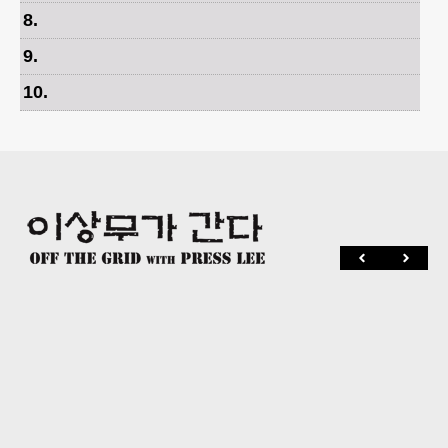
8
.
9
.
10
.