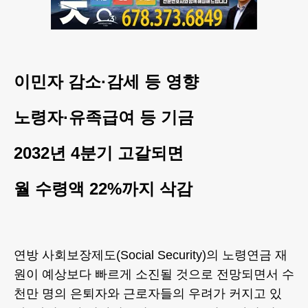
이민자 감소·감세 등 영향
노령자·유족급여 등 기금
2032년 4분기 고갈되면
월 수령액 22%까지 삭감
연방 사회보장제도(Social Security)의 노령연금 재
원이 예상보다 빠르게 소진될 것으로 전망되면서 수
천만 명의 은퇴자와 근로자들의 우려가 커지고 있