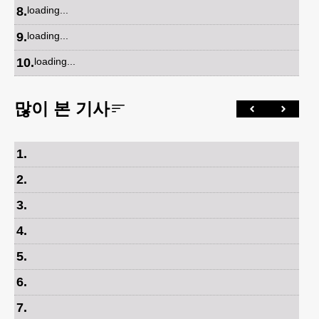
8
.
loading...
9
.
loading...
10
.
loading...
많이 본 기사
1
.
2
.
3
.
4
.
5
.
6
.
7
.