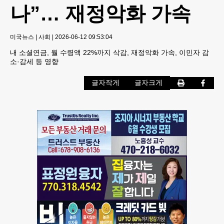
나”… 재정악화 가속
미국뉴스
|
사회
|
2026-06-12 09:53:04
내 소셜연금, 월 수령액 22%까지 삭감, 재정악화 가속, 이민자 감
소·감세 등 영향
글자작게
글자크게