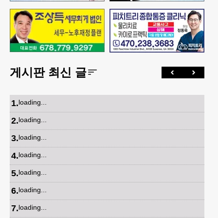
게시판 최신 글
1
.
loading...
2
.
loading...
3
.
loading...
4
.
loading...
5
.
loading...
6
.
loading...
7
.
loading...