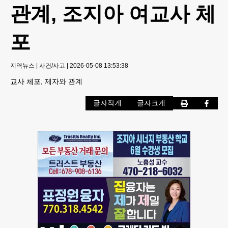
관계, 조지아 여교사 체
포
지역뉴스
|
사건/사고
|
2026-05-08 13:53:38
교사 체포, 제자와 관계
글자작게
글자크게