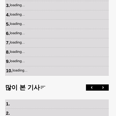
3
.
loading...
4
.
loading...
5
.
loading...
6
.
loading...
7
.
loading...
8
.
loading...
9
.
loading...
10
.
loading...
많이 본 기사
1
.
2
.