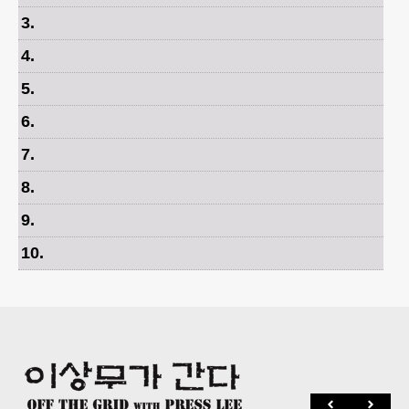
3
.
4
.
5
.
6
.
7
.
8
.
9
.
10
.