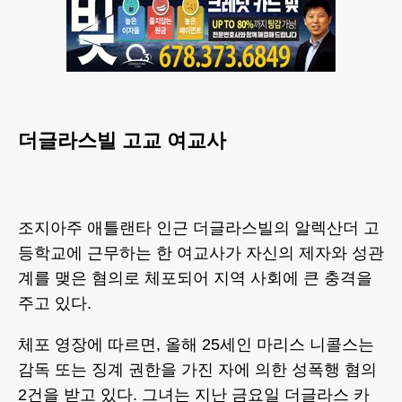
더글라스빌 고교 여교사
조지아주 애틀랜타 인근 더글라스빌의 알렉산더 고
등학교에 근무하는 한 여교사가 자신의 제자와 성관
계를 맺은 혐의로 체포되어 지역 사회에 큰 충격을
주고 있다.
체포 영장에 따르면, 올해 25세인 마리스 니콜스는
감독 또는 징계 권한을 가진 자에 의한 성폭행 혐의
2건을 받고 있다. 그녀는 지난 금요일 더글라스 카