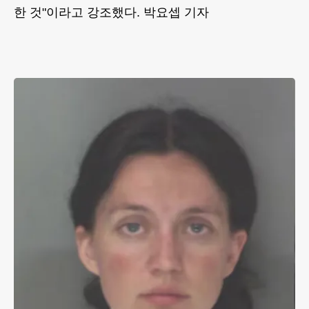
한 것"이라고 강조했다. 박요셉 기자