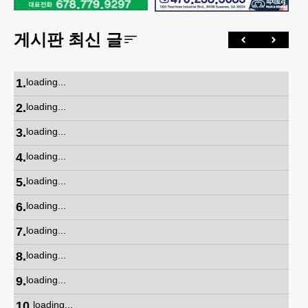
게시판 최신 글
1
.
loading...
2
.
loading...
3
.
loading...
4
.
loading...
5
.
loading...
6
.
loading...
7
.
loading...
8
.
loading...
9
.
loading...
10
.
loading...