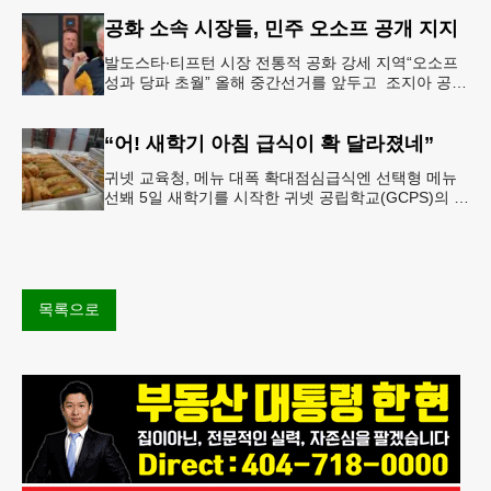
일(토) 오후 5시
공화 소속 시장들, 민주 오소프 공개 지지
발도스타∙티프턴 시장 전통적 공화 강세 지역“오소프
성과 당파 초월” 올해 중간선거를 앞두고 조지아 공화
당 소속 두 명의 시장이 민주당 존 오스프 연방상원의
원 지지를 선언했다.
“어! 새학기 아침 급식이 확 달라졌네”
귀넷 교육청, 메뉴 대폭 확대점심급식엔 선택형 메뉴
선봬 5일 새학기를 시작한 귀넷 공립학교(GCPS)의 급
식 메뉴가 한층 다양해졌다.GCPS 학교영양프로그램
에 따르면 특히 아침
목록으로