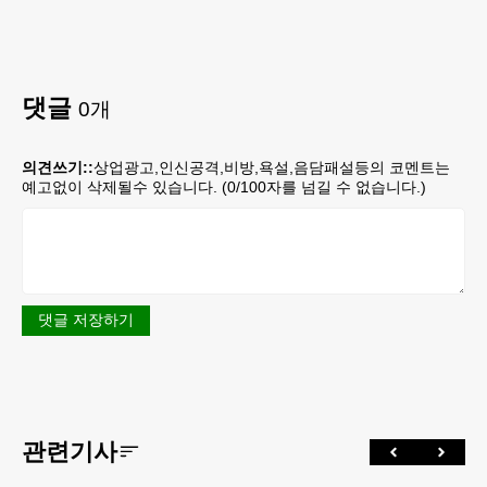
댓글
0
개
의견쓰기::
상업광고,인신공격,비방,욕설,음담패설등의 코멘트는
예고없이 삭제될수 있습니다. (
0
/100자를 넘길 수 없습니다.)
댓글 저장하기
관련기사