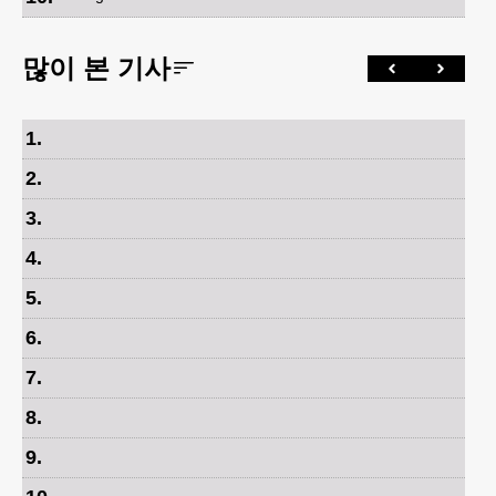
많이 본 기사
1
.
2
.
3
.
4
.
5
.
6
.
7
.
8
.
9
.