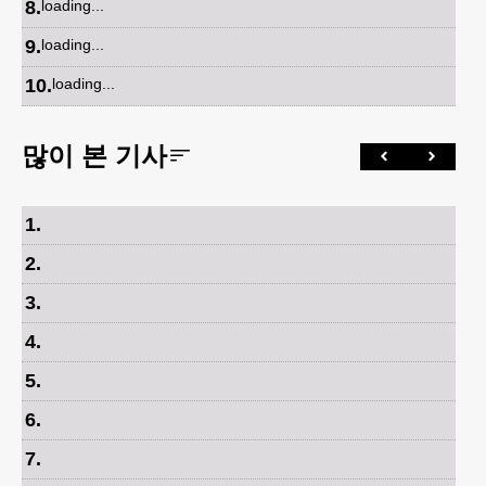
8
.
loading...
9
.
loading...
10
.
loading...
많이 본 기사
1
.
2
.
3
.
4
.
5
.
6
.
7
.