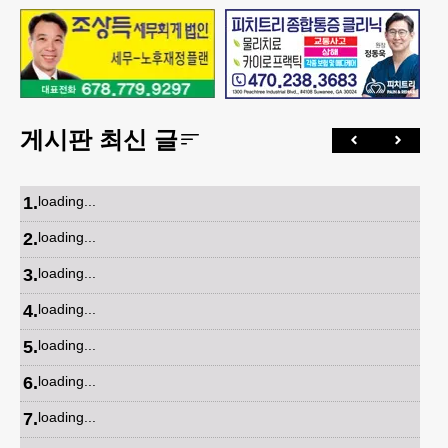
게시판 최신 글
1
.
loading...
2
.
loading...
3
.
loading...
4
.
loading...
5
.
loading...
6
.
loading...
7
.
loading...