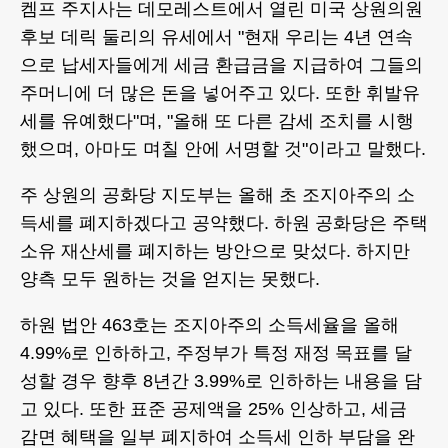
켐프 주지사는 데모레스트에서 열린 미국 상원의원
후보 데릭 둘리의 유세에서 "현재 우리는 4년 연속
으로 납세자들에게 세금 환급금을 지급하여 그들의
주머니에 더 많은 돈을 넣어주고 있다. 또한 휘발유
세를 유예했다"며, "올해 또 다른 감세 조치를 시행
했으며, 아마도 며칠 안에 서명할 것"이라고 말했다.
주 상원의 공화당 지도부는 올해 초 조지아주의 소
득세를 폐지하겠다고 공약했다. 하원 공화당은 주택
소유 재산세를 폐지하는 방안으로 맞섰다. 하지만
양측 모두 원하는 것을 얻지는 못했다.
하원 법안 463호는 조지아주의 소득세율을 올해
4.99%로 인하하고, 주정부가 특정 재정 목표를 달
성할 경우 향후 8년간 3.99%로 인하하는 내용을 담
고 있다. 또한 표준 공제액을 25% 인상하고, 세금
감면 혜택을 일부 폐지하여 소득세 인하 부담을 완