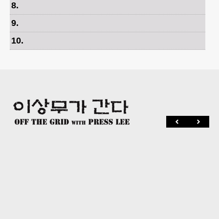
8
.
9
.
10
.