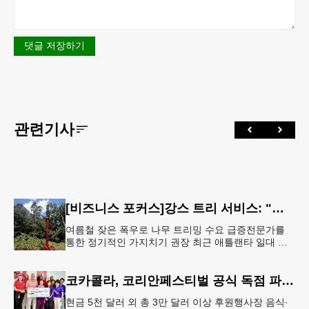
댓글 저장하기
관련기사
[비즈니스 포커스]강스 트리 서비스: "강풍에 부러질라"… 여름철 주택가 수목 관리 '비상'
여름철 잦은 폭우로 나무 트리밍 수요 급증전문가를
통한 정기적인 가지치기 권장 최근 애틀랜타 일대 주
택가에서 여름철 수목 관리에 대한 경각심이 높아지면
서, 전문적인 트리밍(가지치기
코카콜라, 코리안페스티벌 공식 독점 파트너 참여
현금 5천 달러 외 총 3만 달러 이상 후원행사장 음식·