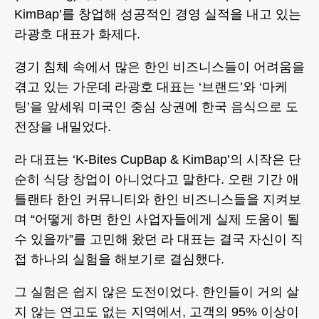
KimBap’를 창업해 성공적인 경영 실적을 내고 있는
라광호 대표가 화제다.
경기 침체 속에서 많은 한인 비즈니스들이 어려움을
겪고 있는 가운데 라광호 대표는 ‘브랜드’와 ‘마케
팅’을 앞세워 미국인 중심 상권에 한국 음식으로 도
전장을 내밀었다.
라 대표는 ‘K-Bites CupBap & KimBap’의 시작은 단
순히 식당 창업이 아니었다고 말한다. 오랜 기간 애
틀랜타 한인 커뮤니티와 한인 비즈니스들을 지켜보
며 “어떻게 하면 한인 사업자들에게 실제 도움이 될
수 있을까”를 고민해 왔던 라 대표는 결국 자신이 직
접 하나의 실험을 해보기로 결심했다.
그 실험은 쉽지 않은 도전이었다. 한인들이 거의 살
지 않는 연고도 없는 지역에서, 고객의 95% 이상이