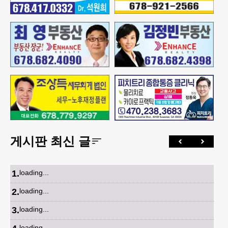
게시판 최신 글
1
.
loading...
2
.
loading...
3
.
loading...
loading...