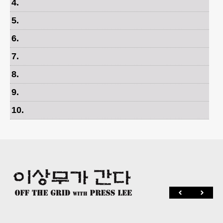
4
.
5
.
6
.
7
.
8
.
9
.
10
.