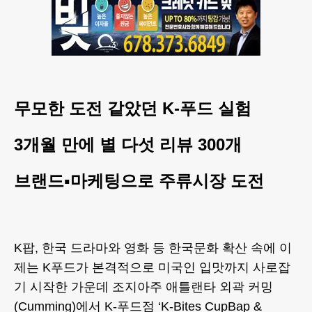
무모한 도전 같았던 K-푸드 실험
3개월 만에 별 다섯 리뷰 300개
브랜드▪마케팅으로 주류시장 도전
K팝, 한국 드라마와 영화 등 한국문화 확산 속에 이
제는 K푸드가 본격적으로 미국인 입맛까지 사로잡
기 시작한 가운데 조지아주 애틀랜타 외곽 커밍
(Cumming)에서 K-푸드점 ‘K-Bites CupBap &