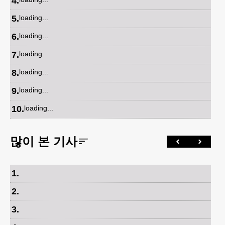
4
.
5
.
loading...
6
.
loading...
7
.
loading...
8
.
loading...
9
.
loading...
10
.
loading...
많이 본 기사
1
.
2
.
3
.