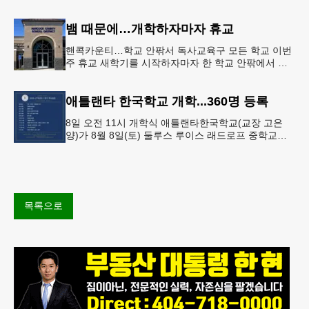
으면서 행운의 주인공은 다음 기회로 미뤄지게 됐다.
이에 따라 이번 주 토요
뱀 때문에…개학하자마자 휴교
핸콕카운티…학교 안팎서 독사교육구 모든 학교 이번
주 휴교 새학기를 시작하자마자 한 학교 안팎에서 잇
따라 뱀들이 출몰해 교육구 모든 학교가 휴교에 들어
가는 일이 벌어졌다.6일 WS
애틀랜타 한국학교 개학...360명 등록
8일 오전 11시 개학식 애틀랜타한국학교(교장 고은
양)가 8월 8일(토) 둘루스 루이스 래드로프 중학교에
서 26-27학년도 새 학기를 시작한다. 개학식은 당일
오전 11시 학교 카
목록으로