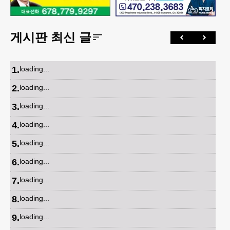
게시판 최신 글
1
.
loading...
2
.
loading...
3
.
loading...
4
.
loading...
5
.
loading...
6
.
loading...
7
.
loading...
8
.
loading...
9
.
loading...