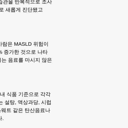
 습관을 반복적으로 조사
LD로 새롭게 진단됐고
람은 MASLD 위험이
0% 증가한 것으로 나타
수치는 음료를 마시지 않은
 국내 식품 기준으로 각각
는 설탕, 액상과당, 시럽
스웨트 같은 탄산음료나
.