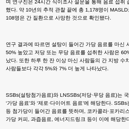
며 연구진은 24시간 식이조사 설문을 통해 음료 섭취
했다. 약 10년의 추적 관찰 끝에 총 1,178명이 MAS
108명은 간 질환으로 사망한 것으로 확인됐다.
연구 결과에 따르면 설탕이 들어간 가당 음료를 마신 사
50% 높았고 저당 또는 무당 음료를 섭취한 사람은 6
났다. 또한 하루 한 잔 이상 마신 사람들의 간 지방 
사람들보다 각각 5%와 7% 더 높게 나타났다.
SSBs(설탕첨가음료)와 LNSSBs(저당·무당 음료)는
‘가당 음료’와 ‘제로·다이어트 음료’에 해당한다. SSBs
등 첨가당이 들어간 음료를 뜻하며, 코카콜라·포카리
가당 커피, 과즙음료, 에너지드링크 등이 이에 해당한다