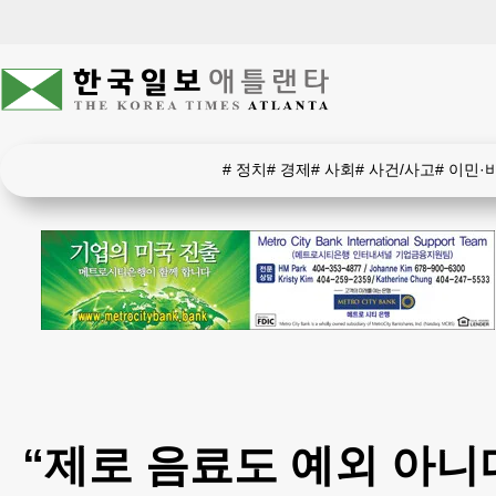
#
정치
#
경제
#
사회
#
사건/사고
#
이민·
“제로 음료도 예외 아니