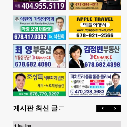
게시판 최신 글
1
.
loading...