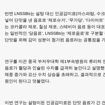
반면 LNSSBs는 설탕 대신 인공감미료(아스파탐, 수
넣어 단맛을 낸 음료로 ‘제로슈거’, ‘무가당’, ‘다이어
는 코카콜라 제로, 칠성 제로, 스테비아 음료 등이 대표
는 일반적인 ‘당음료’, LNSSBs는 ‘제로음료’로 구분할
단맛을 위해 감미 성분이 첨가된 음료라는 공통점을 가
연구를 이끈 중국 쑤저우대학 제1부속병원의 류리허 
음료가 혈당과 인슐린 수치를 급격히 높인다고 설명했
체중 증가와 요산 수치 상승을 초래하고, 결과적으로 
원인이 된다고 덧붙였다.
이번 연구는 설탕이든 인공감미료든 단맛 음료가 간 