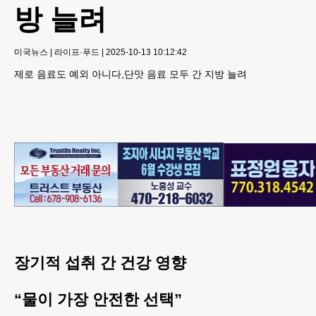
방 늘려
미국뉴스
|
라이프·푸드
|
2025-10-13 10:12:42
제로 음료도 예외 아니다,단맛 음료 모두 간 지방 늘려
장기적 섭취 간 건강 영향
“물이 가장 안전한 선택”