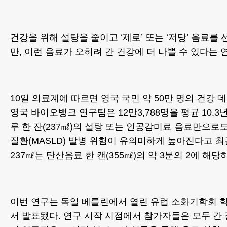
건강을 위해 설탕을 줄이고 ‘제로’ 또는 ‘저당’ 음료를
만, 이런 음료가 오히려 간 건강에 더 나쁠 수 있다는 
10일 의료계에 따르면 영국 국민 약 50만 명의 건강
영국 바이오뱅크 연구팀은 12만3,788명을 평균 10.3
루 한 잔(237㎖)의 설탕 또는 인공감미료 음료만으로
질환(MASLD) 발병 위험이 유의미하게 높아진다고 최
237㎖는 탄산음료 한 캔(355㎖)의 약 3분의 2에 해당
이번 연구는 독일 베를린에서 열린 유럽 소화기학회 학술
서 발표됐다. 연구 시작 시점에서 참가자들은 모두 간