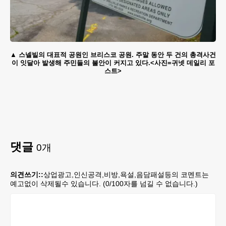
스넬빌의 대표적 공원인 브리스코 공원. 주말 동안 두 건의 총격사건
이 잇달아 발생해 주민들의 불안이 커지고 있다.<사진=귀넷 데일리 포
스트>
댓글
0
개
의견쓰기::
상업광고,인신공격,비방,욕설,음담패설등의 코멘트는
예고없이 삭제될수 있습니다. (
0
/100자를 넘길 수 없습니다.)