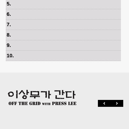
5
.
6
.
7
.
8
.
9
.
10
.