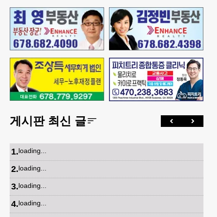
게시판 최신 글
1
.
loading...
2
.
loading...
3
.
loading...
4
.
loading...