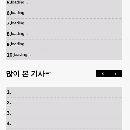
5
.
loading...
6
.
loading...
7
.
loading...
8
.
loading...
9
.
loading...
10
.
loading...
많이 본 기사
1
.
2
.
3
.
4
.