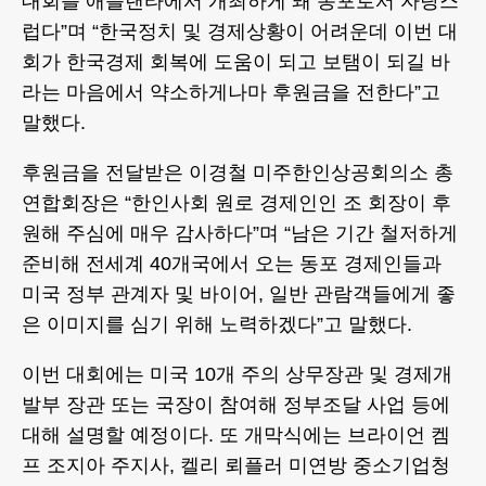
대회를 애틀랜타에서 개최하게 돼 동포로서 자랑스
럽다”며 “한국정치 및 경제상황이 어려운데 이번 대
회가 한국경제 회복에 도움이 되고 보탬이 되길 바
라는 마음에서 약소하게나마 후원금을 전한다”고
말했다.
후원금을 전달받은 이경철 미주한인상공회의소 총
연합회장은 “한인사회 원로 경제인인 조 회장이 후
원해 주심에 매우 감사하다”며 “남은 기간 철저하게
준비해 전세계 40개국에서 오는 동포 경제인들과
미국 정부 관계자 및 바이어, 일반 관람객들에게 좋
은 이미지를 심기 위해 노력하겠다”고 말했다.
이번 대회에는 미국 10개 주의 상무장관 및 경제개
발부 장관 또는 국장이 참여해 정부조달 사업 등에
대해 설명할 예정이다. 또 개막식에는 브라이언 켐
프 조지아 주지사, 켈리 뢰플러 미연방 중소기업청