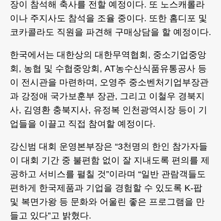
장이 참석해 축사를 전할 예정이다. 또 노스캐롤라
이나 주지사도 참석을 조율 중이다. 또한 홈디포 및
코카콜라도 직원을 파견해 구매상담을 할 예정이다.
한국에서는 대한상의 대한무역협회, 중소기업중앙
회, 농협 및 수협중앙회, AT농수산식품유통공사 등
이 전시관을 마련하며, 오영주 중소벤처기업부장관
과 강정애 국가보훈부 장관, 그리고 이철우 경북지
사, 김영환 충북지사, 유정복 인천광역시장 등이 기
업들을 이끌고 직접 참여할 예정이다.
강신범 대회 운영본부장은 “3천명의 한인 참가자들
이 대회 기간 중 불편함 없이 잘 지내도록 편의를 제
공하고 서비스를 펼칠 것”이라며 “일반 관람객들도
편하게 한국제품과 기업을 경험할 수 있도록 K-팝
및 복면가왕 등 문화와 어울린 좋은 프로그램을 만
들고 있다”고 밝혔다.