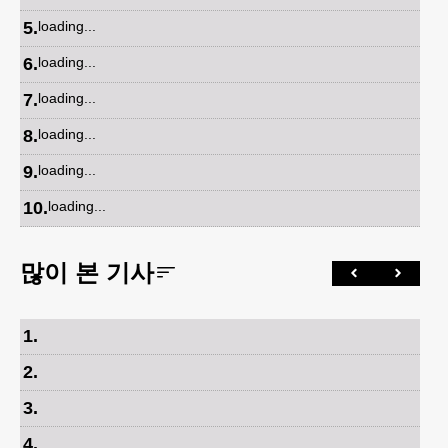
5
.
loading...
6
.
loading...
7
.
loading...
8
.
loading...
9
.
loading...
10
.
loading...
많이 본 기사
1
.
2
.
3
.
4
.