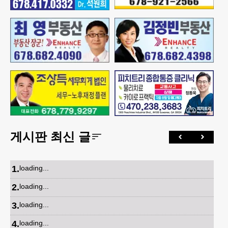
게시판 최신 글
1
.
loading...
2
.
loading...
3
.
loading...
4
.
loading...