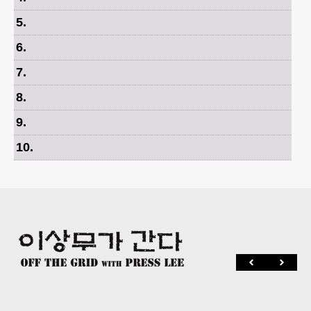
5
.
6
.
7
.
8
.
9
.
10
.