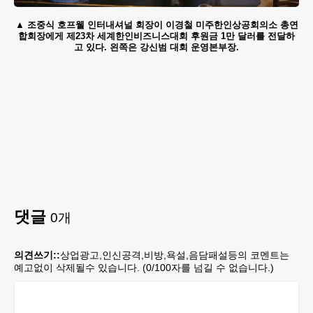
조중식 호프웰 인터내셔널 회장이 이경철 미주한인상공회의소 총연
합회장에게 제23차 세계한인비즈니스대회 후원금 1만 달러를 전달하
고 있다. 왼쪽은 강신범 대회 운영본부장.
댓글
0
개
의견쓰기::
상업광고,인신공격,비방,욕설,음담패설등의 코멘트는
예고없이 삭제될수 있습니다. (
0
/100자를 넘길 수 없습니다.)