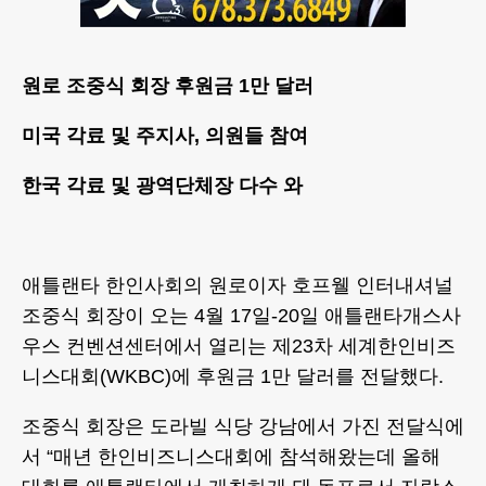
원로 조중식 회장 후원금 1만 달러
미국 각료 및 주지사, 의원들 참여
한국 각료 및 광역단체장 다수 와
애틀랜타 한인사회의 원로이자 호프웰 인터내셔널
조중식 회장이 오는 4월 17일-20일 애틀랜타개스사
우스 컨벤션센터에서 열리는 제23차 세계한인비즈
니스대회(WKBC)에 후원금 1만 달러를 전달했다.
조중식 회장은 도라빌 식당 강남에서 가진 전달식에
서 “매년 한인비즈니스대회에 참석해왔는데 올해