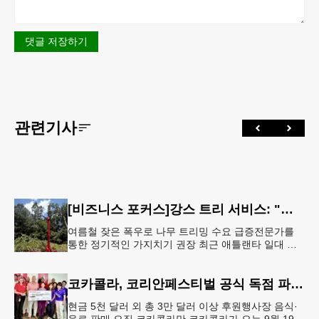
댓글 저장하기
관련기사
[비즈니스 포커스]강스 트리 서비스: "강풍에 부러질라"… 여름철 주택가 수목 관리 '비상'
여름철 잦은 폭우로 나무 트리밍 수요 급증전문가를
통한 정기적인 가지치기 권장 최근 애틀랜타 일대 주
택가에서 여름철 수목 관리에 대한 경각심이 높아지면
서, 전문적인 트리밍(가지치기
코카콜라, 코리안페스티벌 공식 독점 파트너 참여
현금 5천 달러 외 총 3만 달러 이상 후원행사장 음식·
음료 판매 오직 코카콜라만 코카콜라가 오는 9월 19-