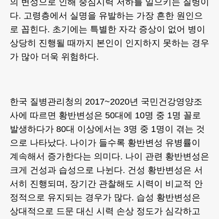
의 변성으로 인해 중심시력 저하를 일으키는 질병이
다. 고령층에서 실명을 유발하는 가장 흔한 원인으
로 꼽힌다. 초기에는 특별한 자각 증상이 없어 병이
상당히 진행될 때까지 본인이 인지하지 못하는 경우
가 많아 더욱 위험하다.
한국 질병관리청의 2017~2020년 국민건강영양조
사에 따르면 황반변성은 50대에 10명 중 1명 꼴로
발생하다가 80대 이상에서는 3명 중 1명이 겪는 것
으로 나타났다. 나이가 들수록 황반변성 유병률이
계속해서 증가한다는 의미다. 나이 관련 황반변성은
크게 건성과 습성으로 나뉜다. 건성 황반변성은 서
서히 진행되며, 장기간 관찰해도 시력이 비교적 안
정적으로 유지되는 경우가 많다. 습성 황반변성은
상대적으로 드문 대신 시력 손상 정도가 심각하고