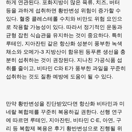
하게 연관된다. 포화지방이 많은 육류, 치즈, 버터
등을 과하게 섭취하면 황반변성 위험이 증가할 수
있다. 혈중 콜레스테롤 수치와 비만도 위험 요인으
로 작용할 가능성이 있다. 따라서 정기적인 운동과
균형 잡힌 식습관을 유지하는 것이 중요하다. 특히
루테인, 지아잔틴 같은 항산화 성분이 풍부한 녹색
채소와 오메가-3 지방산이 함유된 등푸른 생선을 충
분히 섭취하는 것이 권장된다. 지나친 가공식품 섭
취를 줄이고, 비타민 C와 E가 풍부한 과일을 꾸준히
섭취하는 것도 질환 예방에 도움이 될 수 있다.
만약 황반변성을 진단받았다면 항산화 비타민과 미
네랄 복합제를 꾸준히 복용하길 권한다. 선행 연구
에 따르면 루테인, 지아잔틴, 비타민 C·E, 아연, 구
리 등 복합제 복용은 후기 황반변성으로 진행될 위