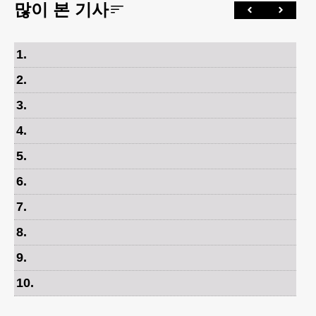
많이 본 기사
1
.
2
.
3
.
4
.
5
.
6
.
7
.
8
.
9
.
10
.