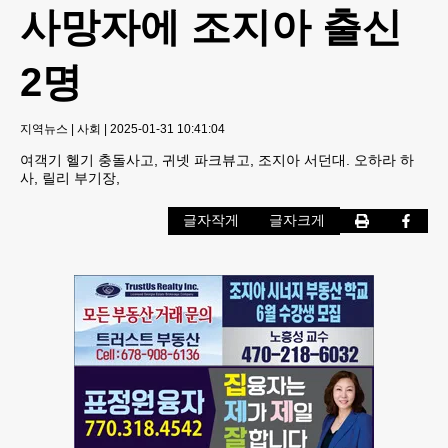
사망자에 조지아 출신
2명
지역뉴스
|
사회
|
2025-01-31 10:41:04
여객기 헬기 충돌사고, 귀넷 파크뷰고, 조지아 서던대. 오하라 하
사, 릴리 부기장,
글자작게
글자크게