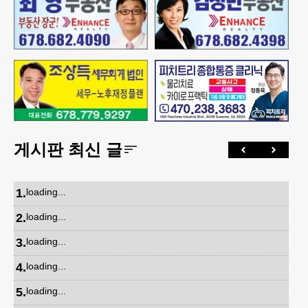
게시판 최신 글
1
.
loading...
2
.
loading...
3
.
loading...
4
.
loading...
5
.
loading...