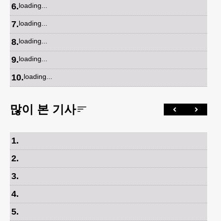
6
.
loading...
7
.
loading...
8
.
loading...
9
.
loading...
10
.
loading...
많이 본 기사
1
.
2
.
3
.
4
.
5
.