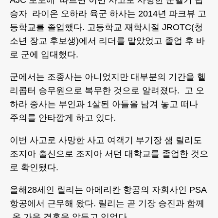
AJC 보도에 따르면 이번 사고로 사망한 군헬기 탑
승자 라이온 오하라 육군 하사는 2014년 파크뷰 고
등학교를 졸업했다. 고등학교 재학시절 JROTC(청
소년 장교 후보생)에서 리더를 맡았었고 졸업 후 바
로 군에 입대했다.
군에서는 조종사는 아니었지만 대부분의 기간을 헬
리콥터 승무원으로 복무한 것으로 알려졌다. 고 오
하라 중사는 부인과 1살된 아들을 남겨 놓고 떠나
주의를 안타깝게 하고 있다.
이번 사고로 사망한 사고 여객기 부기장 샘 릴리도
조지아 출신으로 조지아 서던 대학교를 졸업한 것으
로 확인됐다.
올해28세인 릴리는 아메리칸 항공의 자회사인 PSA
항공에서 근무해 왔다. 릴리는 곧 기장 승진과 함께
올 가을 결혼을 앞두고 있었다.