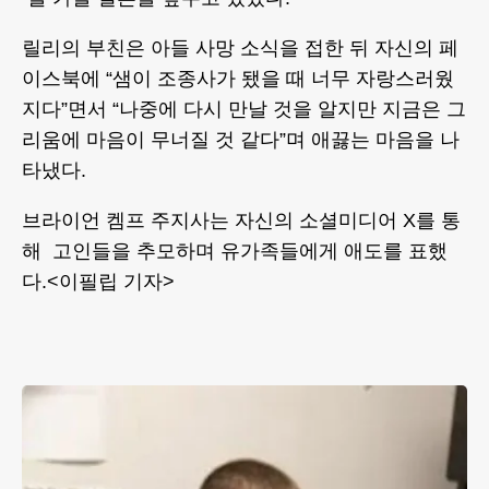
릴리의 부친은 아들 사망 소식을 접한 뒤 자신의 페
이스북에 “샘이 조종사가 됐을 때 너무 자랑스러웠
지다”면서 “나중에 다시 만날 것을 알지만 지금은 그
리움에 마음이 무너질 것 같다”며 애끓는 마음을 나
타냈다.
브라이언 켐프 주지사는 자신의 소셜미디어 X를 통
해 고인들을 추모하며 유가족들에게 애도를 표했
다.<이필립 기자>