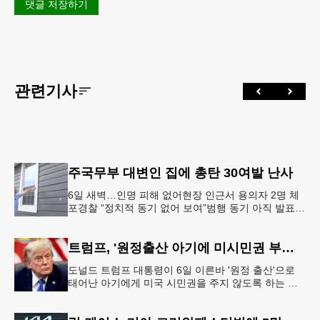
댓글 저장하기
관련기사
주국무부 대변인 집에 총탄 30여발 난사
6일 새벽…인명 피해 없어현장 인근서 용의자 2명 체
포경찰 “정치적 동기 없어 보여”범행 동기 아직 발표
안 돼 조지아 국무장관 대변인이자 공보국장 자택에
최소 30발의 총격이
트럼프, '원정출산 아기에 미시민권 부여 금지' 행정명령 서명
도널드 트럼프 대통령이 6일 이른바 '원정 출산'으로
태어난 아기에게 미국 시민권을 주지 않도록 하는 행
정명령에 서명했다.트럼프 대통령은 이날 백악관에서
서명식을 열고 이같은 내용