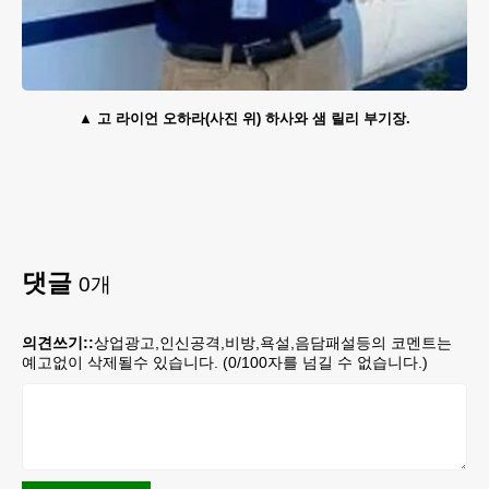
고 라이언 오하라(사진 위) 하사와 샘 릴리 부기장.
댓글
0
개
의견쓰기::
상업광고,인신공격,비방,욕설,음담패설등의 코멘트는
예고없이 삭제될수 있습니다. (
0
/100자를 넘길 수 없습니다.)