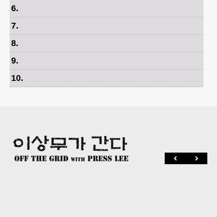
6
.
7
.
8
.
9
.
10
.