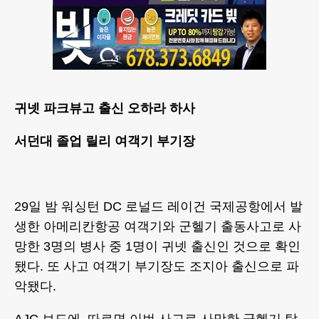
귀넷 파크뷰고 출신 오하라 하사
서던대 졸업 릴리 여객기 부기장
29일 밤 워싱턴 DC 로널드 레이건 국제공항에서 발
생한 아메리칸항공 여객기와 군헬기 출동사고로 사
망한 3명의 병사 중 1명이 귀넷 출신인 것으로 확인
됐다. 또 사고 여객기 부기장도 조지아 출신으로 파
악됐다.