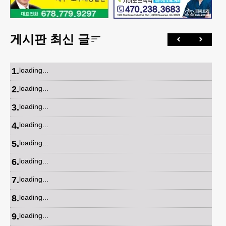
게시판 최신 글
1
.
loading...
2
.
loading...
3
.
loading...
4
.
loading...
5
.
loading...
6
.
loading...
7
.
loading...
8
.
loading...
9
.
loading...