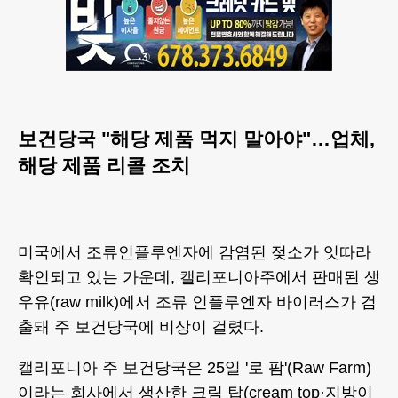
보건당국 "해당 제품 먹지 말아야"…업체,
해당 제품 리콜 조치
미국에서 조류인플루엔자에 감염된 젖소가 잇따라
확인되고 있는 가운데, 캘리포니아주에서 판매된 생
우유(raw milk)에서 조류 인플루엔자 바이러스가 검
출돼 주 보건당국에 비상이 걸렸다.
캘리포니아 주 보건당국은 25일 '로 팜'(Raw Farm)
이라는 회사에서 생산한 크림 탑(cream top·지방이