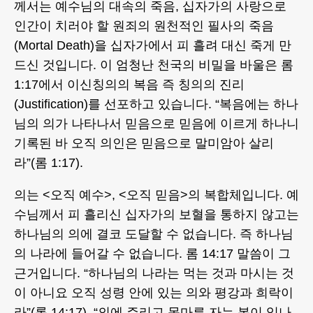
께서는 예수님의 대속의 죽음, 십자가의 사랑으로
인간이 치러야 할 원죄의 원천적인 필사의 죽음
(Mortal Death)을 십자가에서 피 흘려 대신 죽게 만
드신 것입니다. 이 엄청난 천국의 비밀을 바울은 롬
1:17에서 이신칭의의 복음 즉 칭의의 진리
(Justification)를 선포하고 있습니다. “복음에는 하나
님의 의가 나타나서 믿음으로 믿음에 이르게 하나니
기록된 바 오직 의인은 믿음으로 말미암아 살리
라”(롬 1:17).
의는 <오직 예수>, <오직 믿음>의 복합체입니다. 예
수님께서 피 흘리신 십자가의 보혈을 통하지 않고는
하나님의 의에 결코 도달할 수 없습니다. 즉 하나님
의 나라에 들어갈 수 없습니다. 롬 14:17 말씀이 그
근거입니다. “하나님의 나라는 먹는 것과 마시는 것
이 아니요 오직 성령 안에 있는 의와 평강과 희락이
라”(롬 14:17). “의에 주리고 목마른 자는 복이 있나