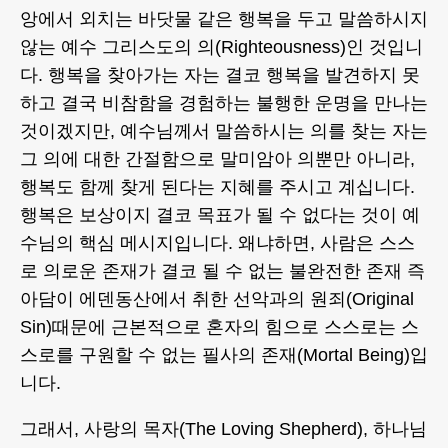
앙에서 외치는 바닷물 같은 행복을 두고 말씀하시지
않는 예수 그리스도의 의(Righteousness)인 것입니
다. 행복을 찾아가는 자는 결코 행복을 발견하지 못
하고 결국 비참함을 경험하는 불행한 운명을 만나는
것이겠지만, 예수님께서 말씀하시는 의를 찾는 자는
그 의에 대한 간절함으로 말미암아 의뿐만 아니라,
행복도 함께 찾게 된다는 지혜를 주시고 계십니다.
행복은 보상이지 결코 목표가 될 수 없다는 것이 예
수님의 핵심 메시지입니다. 왜냐하면, 사람은 스스
로 의로운 존재가 결코 될 수 없는 불완전한 존재 즉
아담이 에덴동산에서 취한 선악과의 원죄(Original
Sin)때문에 근본적으로 혼자의 힘으로 스스로는 스
스로를 구원할 수 없는 필사의 존재(Mortal Being)입
니다.
그래서, 사랑의 목자(The Loving Shepherd), 하나님