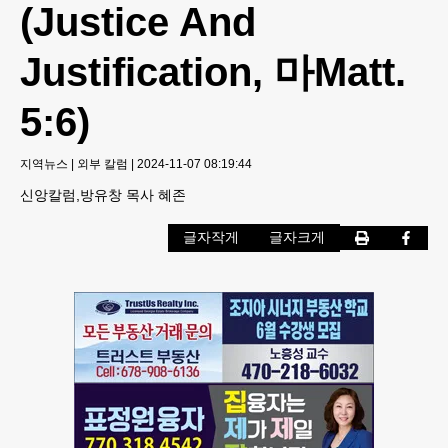
(Justice And
Justification, 마Matt.
5:6)
지역뉴스
|
외부 칼럼
|
2024-11-07 08:19:44
신앙칼럼,방유창 목사 혜존
글자작게
글자크게