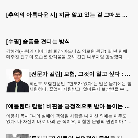
[추억의 아름다운 시] 지금 알고 있는 걸 그때도 알았더라면
[수필] 슬픔을 견디는 방식
김혜경(사랑의 어머니회 회장·아도니스 양로원 원장) 몇 년 만에
마주친 친구의 모습은 한겨울을 오래 견딘 나무처럼 앙상했다. 핏
기 없이 어두운 얼굴빛과 깊게 팬 퀭한 눈을 보는 순
[전문가 칼럼] 보험, 그것이 알고 싶다 : 주택보험, 보상 한도액은 얼마나 가입해야 할까?
최선호 보험전문인 "한도가 없다"는 말은 듣기에는 참
시원하다. 끝없이 지원받고, 얼마든지 보상받을 수 있
다는 뜻처럼 들리기 때문이다. 하지만 현실에서 무한
정 제공되는 것은 거의
[애틀랜타 칼럼] 비판을 긍정적으로 받아 들이는 마음
이용희 목사 “나의 실패에 책임질 사람은 나 자신 외에는 아무도
없다. 나 자신이 바로 나의 큰 적이요, 비참한 운명의 원인이다.” 이
말은 세인트헬레나 섬에 유배되어 있던 프랑스