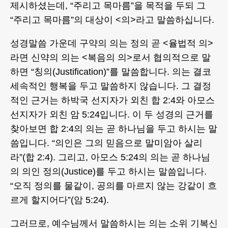
제시하셨는데, “주리고 목마름”을 목적을 두되 그
“주리고 목마름”의 대상이 <의>라고 말씀하십니다.
성경말씀 가운데 구약의 의는 정의 곧 <율법적 의>
라면 신약의 의는 <복음의 의>로서 협의적으로 말
하면 “칭의(Justification)”를 말씀합니다. 의는 결코
세속적인 행복을 두고 말씀하지 않습니다. 그 결정
적인 근거는 하박국 선지자가 외친 합 2:4와 아모스
선지자가 외친 암 5:24입니다. 이 두 성경의 근거를
찾아보면 합 2:4의 의는 곧 하나님을 두고 하시는 말
씀입니다. “의인은 그의 믿음으로 말미암아 살리
라”(합 2:4). 그리고, 아모스 5:24의 의는 곧 하나님
의 의인 정의(Justice)를 두고 하시는 말씀입니다.
“오직 정의를 물같이, 공의를 마르지 않는 강같이 흐
르게 할지어다”(암 5:24).
그러므로, 예수님께서 말씀하시는 의는 소위 기복신