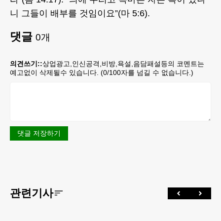
니 그들이 배부를 것임이요”(마 5:6).
댓글
0
개
의견쓰기::
상업광고,인신공격,비방,욕설,음담패설등의 코멘트는
예고없이 삭제될수 있습니다. (
0
/100자를 넘길 수 없습니다.)
댓글 저장하기
관련기사