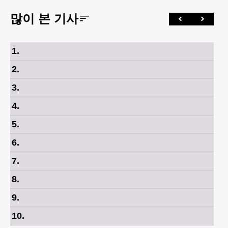
많이 본 기사
1
.
2
.
3
.
4
.
5
.
6
.
7
.
8
.
9
.
10
.