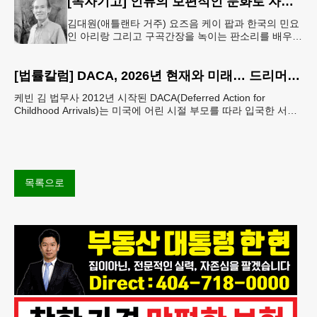
[독자기고] 인류의 보편적인 문화로 자리매김 한 K-컬쳐
김대원(애틀랜타 거주) 요즈음 케이 팝과 한국의 민요
인 아리랑 그리고 구곡간장을 녹이는 판소리를 배우고
싶어하는 10대 20대의 젊은 외국인들이 대단히 많다
고 한다. 무엇보다도 온
[법률칼럼] DACA, 2026년 현재와 미래… 드리머들의 선택은 무엇인가
케빈 김 법무사 2012년 시작된 DACA(Deferred Action for
Childhood Arrivals)는 미국에 어린 시절 부모를 따라 입국한 서류
미비 청년들에게 추방을
목록으로