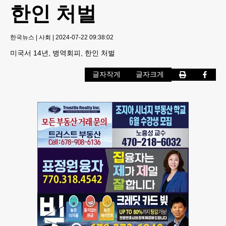
한인 처벌
한국뉴스
|
사회
|
2024-07-22 09:38:02
미국서 14년, 병역회피, 한인 처벌
글자작게
글자크게