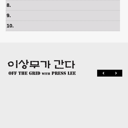
8
.
9
.
10
.