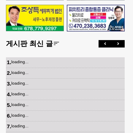
게시판 최신 글
1
.
loading...
2
.
loading...
3
.
loading...
4
.
loading...
5
.
loading...
6
.
loading...
7
.
loading...