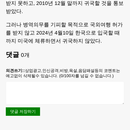
받지 못하고, 2010년 12월 말까지 귀국할 것을 통보
받았다.
그러나 병역의무를 기피할 목적으로 국외여행 허가
를 받지 않고 2024년 4월10일 한국으로 입국할 때
까지 미국에 체류하면서 귀국하지 않았다.
댓글
0
개
의견쓰기::
상업광고,인신공격,비방,욕설,음담패설등의 코멘트는
예고없이 삭제될수 있습니다. (
0
/100자를 넘길 수 없습니다.)
댓글 저장하기