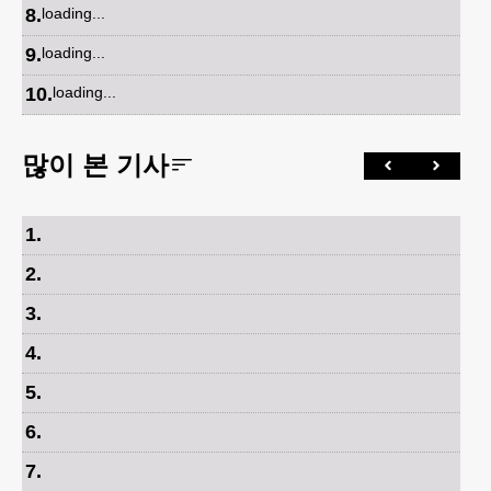
8
.
loading...
9
.
loading...
10
.
loading...
많이 본 기사
1
.
2
.
3
.
4
.
5
.
6
.
7
.