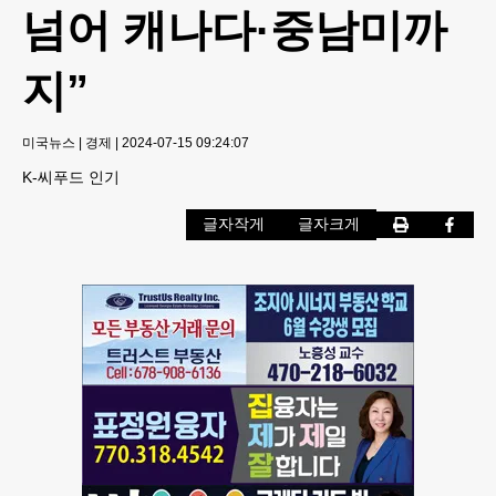
넘어 캐나다·중남미까
지”
미국뉴스
|
경제
|
2024-07-15 09:24:07
K-씨푸드 인기
글자작게
글자크게