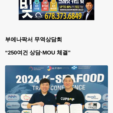
부에나팍서 무역상담회
“250여건 상담·MOU 체결”