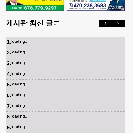
게시판 최신 글
1
.
loading...
2
.
loading...
3
.
loading...
4
.
loading...
5
.
loading...
6
.
loading...
7
.
loading...
8
.
loading...
9
.
loading...