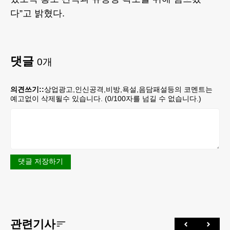
다”고 밝혔다.
댓글
0
개
의견쓰기::
상업광고,인신공격,비방,욕설,음담패설등의 코멘트는
예고없이 삭제될수 있습니다. (
0
/100자를 넘길 수 없습니다.)
댓글 저장하기
관련기사