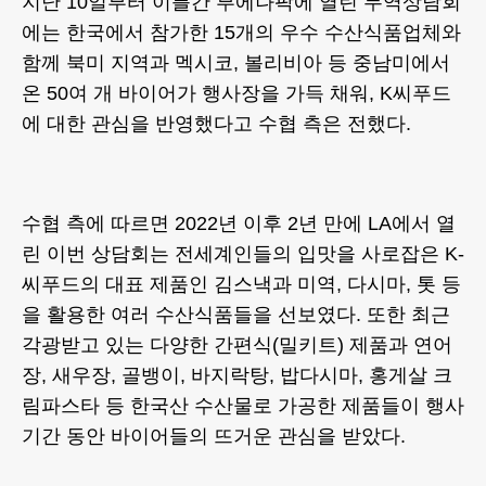
지난 10일부터 이틀간 부에나팍에 열린 무역상담회
에는 한국에서 참가한 15개의 우수 수산식품업체와
함께 북미 지역과 멕시코, 볼리비아 등 중남미에서
온 50여 개 바이어가 행사장을 가득 채워, K씨푸드
에 대한 관심을 반영했다고 수협 측은 전했다.
수협 측에 따르면 2022년 이후 2년 만에 LA에서 열
린 이번 상담회는 전세계인들의 입맛을 사로잡은 K-
씨푸드의 대표 제품인 김스낵과 미역, 다시마, 톳 등
을 활용한 여러 수산식품들을 선보였다. 또한 최근
각광받고 있는 다양한 간편식(밀키트) 제품과 연어
장, 새우장, 골뱅이, 바지락탕, 밥다시마, 홍게살 크
림파스타 등 한국산 수산물로 가공한 제품들이 행사
기간 동안 바이어들의 뜨거운 관심을 받았다.