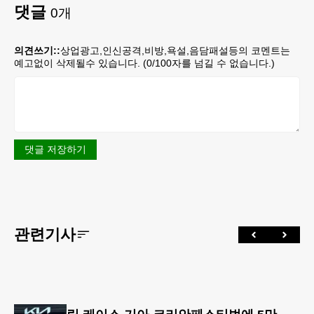
댓글
0
개
의견쓰기::
상업광고,인신공격,비방,욕설,음담패설등의 코멘트는
예고없이 삭제될수 있습니다. (
0
/100자를 넘길 수 없습니다.)
댓글 저장하기
관련기사