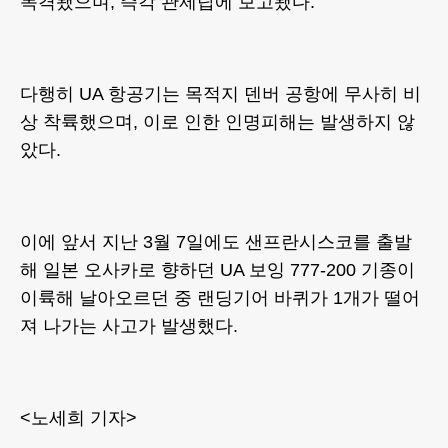
목격됐으며, 즉각 관제탑에 보고됐다.
다행히 UA 항공기는 목적지 덴버 공항에 무사히 비
상 착륙했으며, 이로 인한 인명피해는 발생하지 않
았다.
이에 앞서 지난 3월 7일에도 샌프란시스코를 출발
해 일본 오사카로 향하던 UA 보잉 777-200 기종이
이륙해 날아오르던 중 랜딩기어 바퀴가 1개가 떨어
져 나가는 사고가 발생했다.
<노세희 기자>