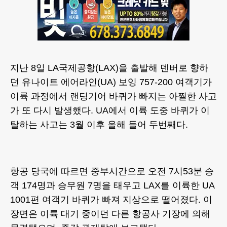
지난 8일 LA국제공항(LAX)을 출발해 덴버로 향하
던 유나이트 에어라인(UA) 보잉 757-200 여객기가
이륙 과정에서 랜딩기어 바퀴가 빠지는 아찔한 사고
가 또 다시 발생했다. UA에서 이륙 도중 바퀴가 이
탈하는 사고는 3월 이후 올해 들어 두번째다.
항공 당국에 따르면 중부시간으로 오전 7시53분 승
객 174명과 승무원 7명을 태우고 LAX를 이륙한 UA
1001편 여객기 바퀴가 빠져 지상으로 떨어졌다. 이
장면은 이륙 대기 중이던 다른 항공사 기장에 의해