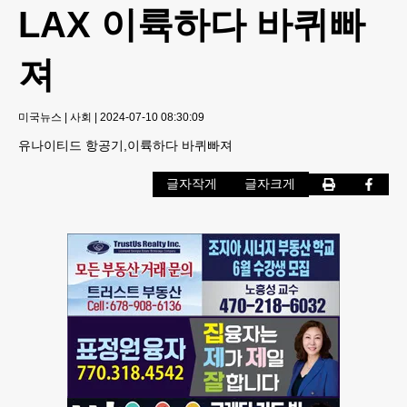
LAX 이륙하다 바퀴빠
져
미국뉴스
|
사회
|
2024-07-10 08:30:09
유나이티드 항공기,이륙하다 바퀴빠져
글자작게
글자크게