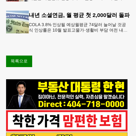
면, 과자, 음료 등 제품 인기에 힘입어 올해 상반기에
도 역대 최고를 기록
내년 소셜연금, 월 평균 첫 2,000달러 돌파
COLA 3.8% 인상될 예상월평균 74달러 늘어날 것공
식 인상률은 10월 발표고물가·생활비 부담 여전 내년
소셜 시큐리티(사회보장연금) 생활비 조정(COLA)이
3.8%에 이를
목록으로