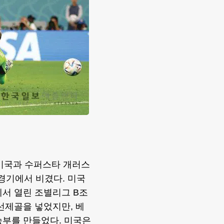
미국과 수퍼스타 개러스
 경기에서 비겼다. 미국
에서 열린 조별리그 B조
 선제골을 넣었지만, 베
승부를 만들었다. 미국은