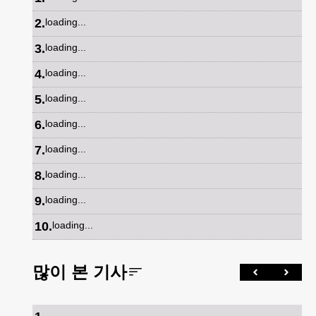
2
.
loading...
3
.
loading...
4
.
loading...
5
.
loading...
6
.
loading...
7
.
loading...
8
.
loading...
9
.
loading...
10
.
loading...
많이 본 기사