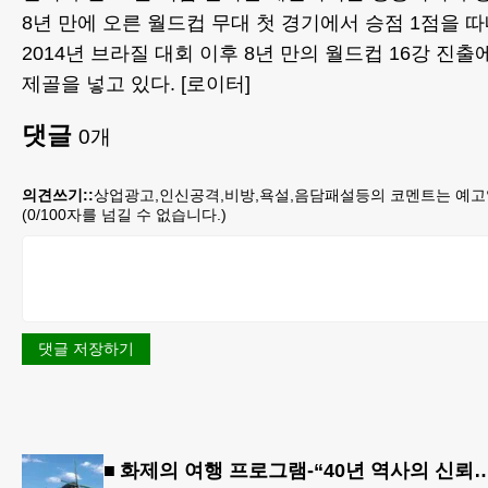
8년 만에 오른 월드컵 무대 첫 경기에서 승점 1점을 따
2014년 브라질 대회 이후 8년 만의 월드컵 16강 진출
제골을 넣고 있다. [로이터]
댓글
0
개
의견쓰기::
상업광고,인신공격,비방,욕설,음담패설등의 코멘트는 예고
(
0
/100자를 넘길 수 없습니다.)
댓글 저장하기
■ 화제의 여행 프로그램-“40년 역사의 신뢰… 서유럽 