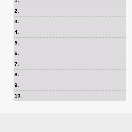
1
.
2
.
3
.
4
.
5
.
6
.
7
.
8
.
9
.
10
.