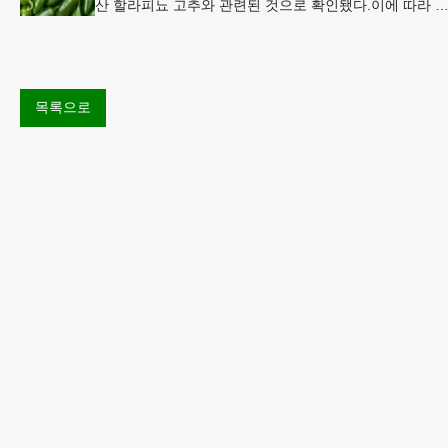
산 할라피뇨 고추와 관련된 것으로 확인됐다.이에 따라 
시코 음식 체인인 치폴레와 쿠도바가 해당 식재료를 전면
회수했다.연
목록으로