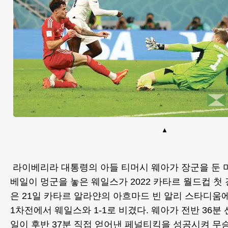
라이베리라 대통령의 아들 티머시 웨아가 장군을 둔 
베일이 멍군을 놓은 웨일스가 2022 카타르 월드컵 첫
은 21일 카타르 알라얀의 아흐마드 빈 알리 스타디움
1차전에서 웨일스와 1-1로 비겼다. 웨아가 전반 36분
일이 후반 37분 직접 얻어낸 페널티킥을 성공시켜 무