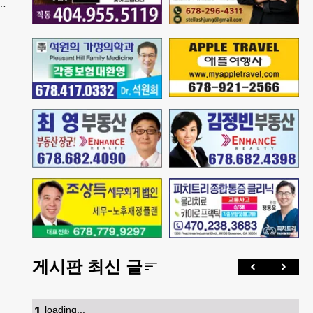
내
게시판 최신 글
1
.
loading...