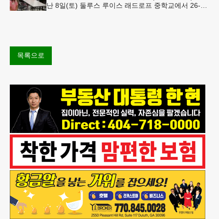
난 8일(토) 둘루스 루이스 래드로프 중학교에서 26-27
학년도 새 학기를 시작했다. 전교생이 모인 가운데 개
학식은 오전 11시
목록으로