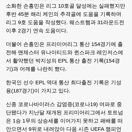
소화한 손흥민은 리그 10호골 달성에는 실패했지만
후반 45분 해리 케인의 추격골에 도움을 기록하며
리그 9호 도움을 작성했다. 웨스트햄과 31라운드전
이후 2경기 연속 도움이다.
더불어 손흥민은 프리미어리그 통산 154경기에 출
전해 맨체스터 유나이티드와 퀸스파크 레인저스에
서 활약했던 박지성의 EPL 통산 출전 기록(154경
기)과 어깨를 나란히 했다.
한국인 선수 EPL 역대 통산 최다출전 기록은 기성
용(187경기)이 가지고 있다.
신종 코로나바이러스 감염증(코로나19) 여파로 중
단됐다가 지난달 재개된 프리미어리그에서 토트넘
은 1승 1무의 상승세를 이어가지 못하고 패배를 떠
안으면서 9위로 내려앉아 다음 시즌 UEFA 챔피언