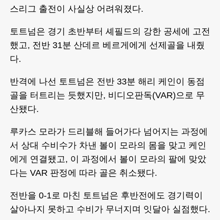
스리그 출전이 사실상 어려워졌다.
토트넘은 경기 초반부터 셰필드의 강한 공세에 고전
했고, 전반 31분 산데르 베르게에게 선제골을 내줬
다.
반격에 나선 토트넘은 전반 33분 해리 케인이 동점
골을 터트리는 듯했지만, 비디오판독(VAR)으로 무
산됐다.
루카스 모라가 드리블해 들어가다 넘어지는 과정에
서 상대 수비수가 차낸 볼이 모라의 몸을 맞고 케인
에게 연결됐고, 이 과정에서 볼이 모라의 팔에 맞았
다는 VAR 판정에 따라 골은 취소됐다.
전반을 0-1로 마친 토트넘은 후반전에도 경기력이
살아나지 못하고 수비가 무너지며 잇달아 실점했다.