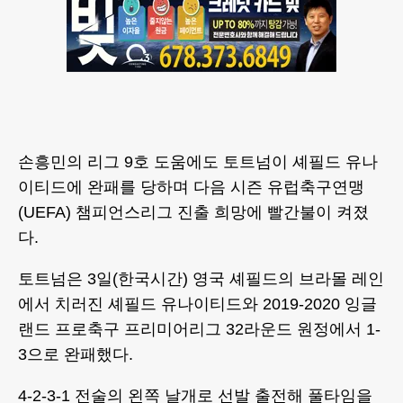
손흥민의 리그 9호 도움에도 토트넘이 셰필드 유나
이티드에 완패를 당하며 다음 시즌 유럽축구연맹
(UEFA) 챔피언스리그 진출 희망에 빨간불이 켜졌
다.
토트넘은 3일(한국시간) 영국 셰필드의 브라몰 레인
에서 치러진 셰필드 유나이티드와 2019-2020 잉글
랜드 프로축구 프리미어리그 32라운드 원정에서 1-
3으로 완패했다.
4-2-3-1 전술의 왼쪽 날개로 선발 출전해 풀타임을