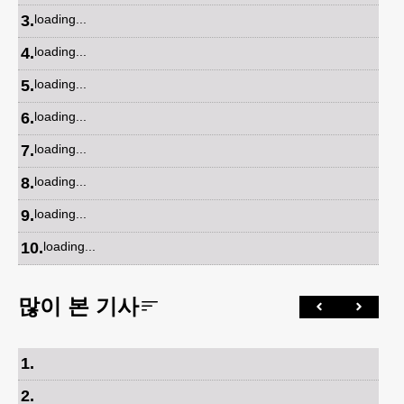
3
.
loading...
4
.
loading...
5
.
loading...
6
.
loading...
7
.
loading...
8
.
loading...
9
.
loading...
10
.
loading...
많이 본 기사
1
.
2
.