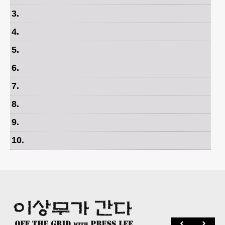
3
.
4
.
5
.
6
.
7
.
8
.
9
.
10
.