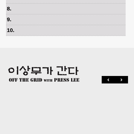
8
.
9
.
10
.