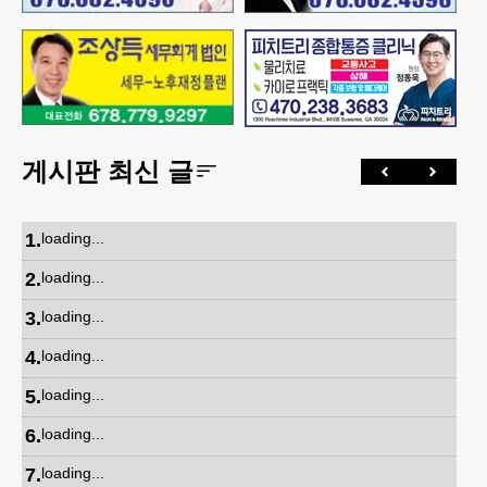
게시판 최신 글
1
.
loading...
2
.
loading...
3
.
loading...
4
.
loading...
5
.
loading...
6
.
loading...
7
.
loading...