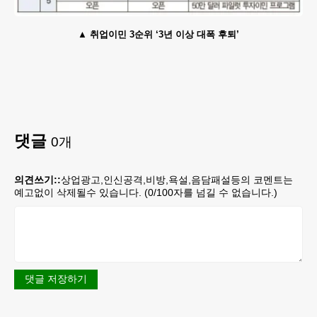
취업이민 3순위 ‘3년 이상 대폭 후퇴’
댓글
0
개
의견쓰기::
상업광고,인신공격,비방,욕설,음담패설등의 코멘트는
예고없이 삭제될수 있습니다. (
0
/100자를 넘길 수 없습니다.)
댓글 저장하기