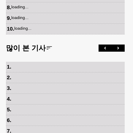
8
.
loading...
9
.
loading...
10
.
loading...
많이 본 기사
1
.
2
.
3
.
4
.
5
.
6
.
7
.