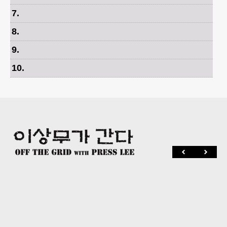
7
.
8
.
9
.
10
.