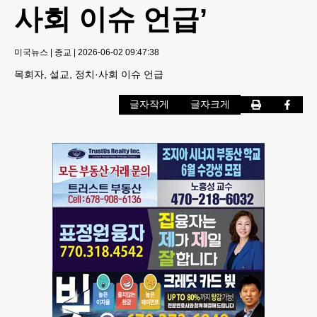
사회 이슈 언급’
미국뉴스
|
종교
|
2026-06-02 09:47:38
목회자, 설교, 정치·사회 이슈 언급
글자작게
글자크게