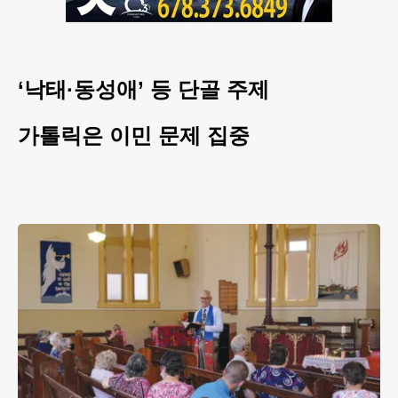
‘낙태·동성애’ 등 단골 주제
가톨릭은 이민 문제 집중