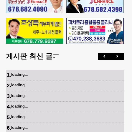
게시판 최신 글
1
.
loading...
2
.
loading...
3
.
loading...
4
.
loading...
5
.
loading...
6
.
loading...