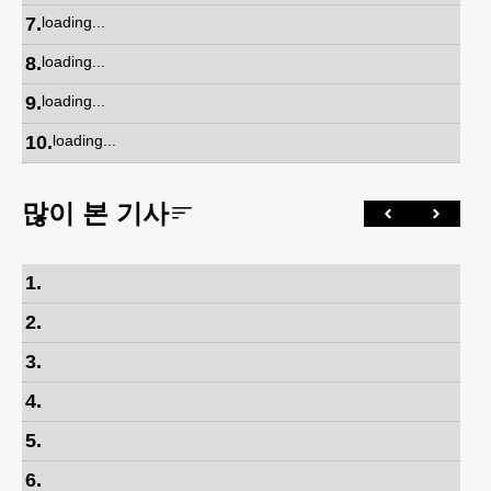
7
.
loading...
8
.
loading...
9
.
loading...
10
.
loading...
많이 본 기사
1
.
2
.
3
.
4
.
5
.
6
.