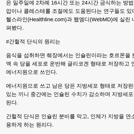
은 일주일에 2차례 16시간 또는 24시간 금식하는 방
압이나 콜레스테롤 조절에도 도움된다는 연구들도 있다
헬스라인(Healthline.com)과 웹엠디(WebMD)에 실
펴봤다.
#간헐적 단식의 원리는
음식을 섭취하면 췌장에서는 인슐린이라는 호르몬을 
액 속 당을 세포로 운반해 글리코겐 형태로 저장하고 
에너지원으로 쓰인다.
에너지원으로 쓰고 남은 당은 지방세포 형태로 저장된다
있는 끼니 중간에는 인슐린 수치가 감소하며 지방세포
된다.
간헐적 단식은 인슐린 분비를 막고, 인체가 지방을 
용하게 하는 원리다.