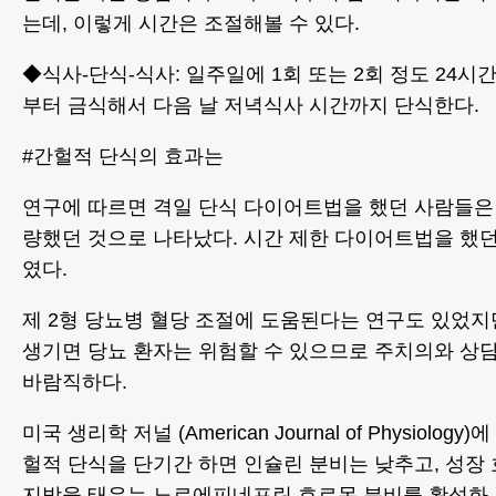
는데, 이렇게 시간은 조절해볼 수 있다.
◆식사-단식-식사: 일주일에 1회 또는 2회 정도 24시
부터 금식해서 다음 날 저녁식사 시간까지 단식한다.
#간헐적 단식의 효과는
연구에 따르면 격일 단식 다이어트법을 했던 사람들은 
량했던 것으로 나타났다. 시간 제한 다이어트법을 했던 
였다.
제 2형 당뇨병 혈당 조절에 도움된다는 연구도 있었지
생기면 당뇨 환자는 위험할 수 있으므로 주치의와 상
바람직하다.
미국 생리학 저널 (American Journal of Physiolo
헐적 단식을 단기간 하면 인슐린 분비는 낮추고, 성장
지방을 태우는 노르에피네프린 호르몬 분비를 활성화 