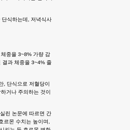
간 단식하는데, 저녁식사
체중을 3~8% 가량 감
결과 체중을 3~4% 줄
만, 단식으로 저혈당이
담하거나 주의하는 것이
gy)에 실린 논문에 따르면 간
 호르몬 수치는 높이며,
시키는 등 호르몬 변화