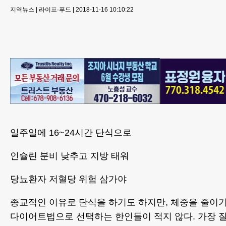
지역뉴스
|
라이프·푸드
|
2018-11-16 10:10:22
일주일에 16~24시간 단식으로
인슐린 분비 낮추고 지방 태워
당뇨환자 저혈당 위험 삼가야
종교적인 이유로 단식을 하기도 하지만, 체중을 줄이기 
다이어트법으로 선택하는 한인들이 적지 않다. 가장 