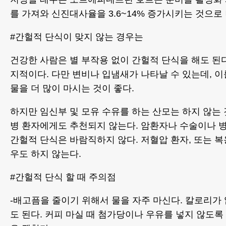
를 가져와 신진대사율을 3.6~14% 증가시키는 것으로
#간헐적 단식이 맞지 않는 경우는
건강한 사람은 별 부작용 없이 간헐적 단식을 해도 된
지적이다. 다만 변비나 입냄새가 나타날 수 있는데, 
물을 더 많이 마시는 것이 좋다.
하지만 임신부 및 모유 수유를 하는 산모는 하지 않는
병 환자에게도 추천되지 않는다. 암환자나 수술이나 
간헐적 단식은 바람직하지 않다. 저혈압 환자, 또는 복
우도 하지 않는다.
#간헐적 단식 할 때 주의점
-배고픔을 줄이기 위해서 물을 자주 마신다. 칼로리가
도 된다. 커피 마실 때 첨가당이나 우유를 넣지 않도록