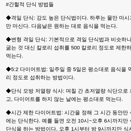
#간헐적 단식 방법들
◆격일 단식: 강도 높은 단식법이다. 하루는 물만 마
만 마신다. 다음날은 원하는 대로 음식을 먹는다.
◆변형 격일 단식: 기본적으로 격일 단식법과 비슷하나
굶는 것 대신 칼로리 섭취를 500 칼로리 정도로 제한
먹는다.
◆5:2 다이어트법: 일주일 중 5일은 평소대로 음식을 먹고
리 정도로 섭취하는 방법이다.
◆단식 모방 저열량 식사: 며칠 간 초저열량 식단으로
고, 다이어트를 하지 않는 날에는 평소대로 먹는다.
◆시간 제한 다이어트법: 시간을 정해 그 시간 동안만
에는 단식한다. 예를 들면 오전 10시~오후 6시까지만
단식을 하는 방법이다. 오후 1시부터 밤 9시까지만 