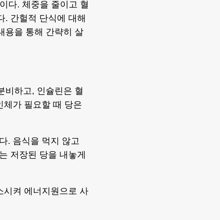
법이다. 체중을 줄이고 혈
. 간헐적 단식에 대해
린 내용을 통해 간략히 살
분비하고, 인슐린은 혈
인체가 필요할 때 당은
. 음식을 먹지 않고
는 저장된 당을 내놓게
연소시켜 에너지원으로 사