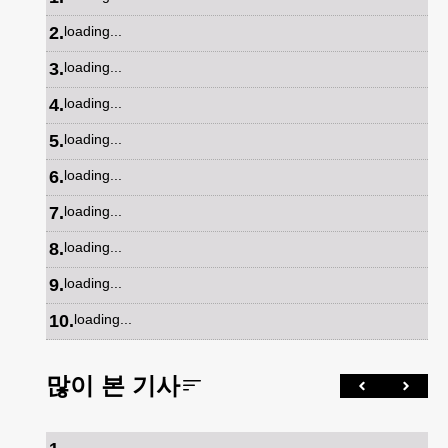
2
.
loading...
3
.
loading...
4
.
loading...
5
.
loading...
6
.
loading...
7
.
loading...
8
.
loading...
9
.
loading...
10
.
loading...
많이 본 기사