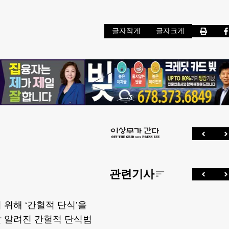
글자작게
글자크게
관련기사
위해 ‘간헐적 단식’을
잘 알려진 간헐적 단식법