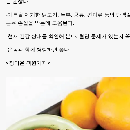
은 괜찮다.
-기름을 제거한 닭고기, 두부, 콩류, 견과류 등의 단
근육 손실을 막는데 도움된다.
-현재 건강 상태를 확인해 본다. 혈당 문제가 있는지 
-운동과 함께 병행하면 좋다.
<정이온 객원기자>