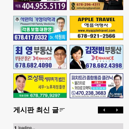
게시판 최신 글
1
.
loading...