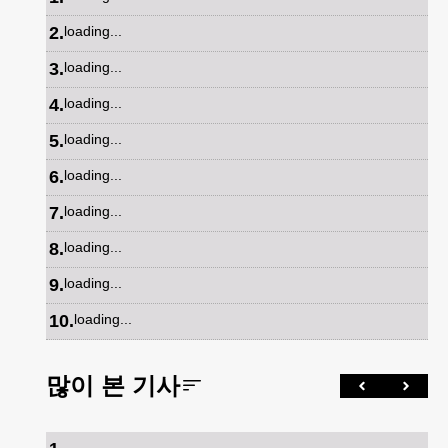
2
.
loading...
3
.
loading...
4
.
loading...
5
.
loading...
6
.
loading...
7
.
loading...
8
.
loading...
9
.
loading...
10
.
loading...
많이 본 기사