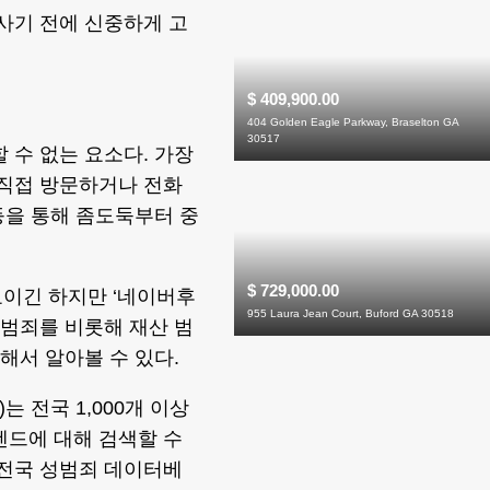
 사기 전에 신중하게 고
$ 409,900.00
404 Golden Eagle Parkway, Braselton GA
30517
 수 없는 요소다. 가장
 직접 방문하거나 전화
 등을 통해 좀도둑부터 중
$ 729,000.00
료이긴 하지만 ‘네이버후
955 Laura Jean Court, Buford GA 30518
반적인 범죄를 비롯해 재산 범
해서 알아볼 수 있다.
m)는 전국 1,000개 이상
렌드에 대해 검색할 수
 전국 성범죄 데이터베