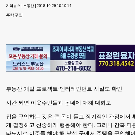
지역뉴스
|
부동산
|
2018-10-29 10:10:14
주택구입
부동산 개발 프로젝트·엔터테인먼트 시설도 확인
시간 되면 이웃주민들과 동네에 대해 대화도
집을 구입하는 것은 큰 돈이 들고 장기적인 관점에서
게 결정하고 신중하게 행동해야 한다. 그러나 간혹 다
타도시로 이주를 해야 해 낯선 곳에서 주택을 구입해야