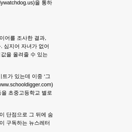
ywatchdog.us)을 통하
이어를 조사한 결과,
. 심지어 자녀가 없어
값을 올려줄 수 있는
트가 있는데 이중 ‘그
w.schooldigger.com)
 등을 초중고등학교 별로
이 단점으로 그 뒤에 숨
들이 구독하는 뉴스레터