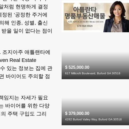
 말처럼 현명하게 결정
제정된 ‘공정한 주거에
에 의해 인종, 성별, 출신
별 받을 일이 없다는 점이
. 조지아주 애틀랜타에
Real Estate
$ 525,000.00
 수 있는 정보는 집에 관
617 Millcroft Boulevard, Buford GA 30518
려면 바이어도 주의할 점
 책임지는 자세가 필요
하는 바이어를 위한 다양
$ 379,000.00
의 주택 구입도 그리
4282 Buford Valley Way, Buford GA 30518