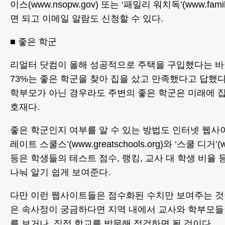
이스(www.nsopw.gov) 또는 ‘패밀리 워치독’(www.famil
면 되고 이메일 알람도 신청할 수 있다.
■ 좋은 학군
리얼터 닷컴이 올해 성공적으로 주택을 구입했다는 바
73%는 좋은 학군을 찾아 집을 샀고 만족했다고 답했다
학부모가 아닌 경우라도 주변의 좋은 학군은 미래에 집
호재다.
좋은 학군인지 여부를 알 수 있는 방법도 인터넷 웹사이
레이트 스쿨스’(www.greatschools.org)와 ‘스쿨 디거’(ww
등은 학생들의 테스트 점수, 랭킹, 교사 대 학생 비율
나눠 알기 쉽게 보여준다.
다만 이런 웹사이트들은 점수화된 수치만 보여주는 것
은 속사정이 궁금하다면 지역 내에서 교사와 학부모
를 보거나, 직접 학교를 방문해 점검하면 될 것이다.