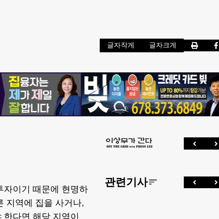
글자작게
글자크게
관련기사
 투자이기 때문에 현명하
른 지역에 집을 사거나,
 한다면 해당 지역이