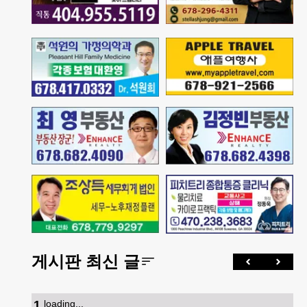
게시판 최신 글
1
.
loading...