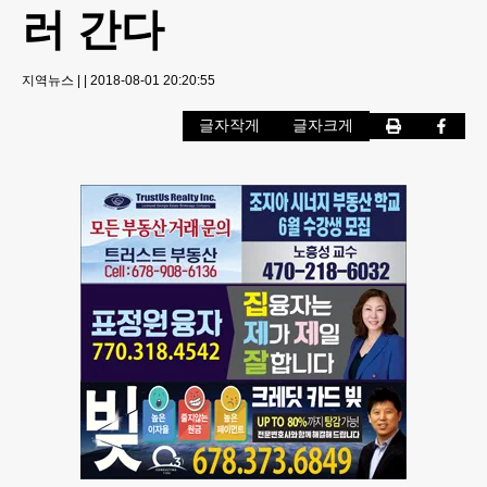
러 간다
지역뉴스
|
|
2018-08-01 20:20:55
글자작게
글자크게