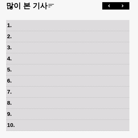
많이 본 기사
1
.
2
.
3
.
4
.
5
.
6
.
7
.
8
.
9
.
10
.