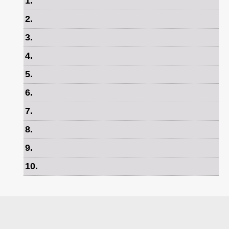
1
.
2
.
3
.
4
.
5
.
6
.
7
.
8
.
9
.
10
.