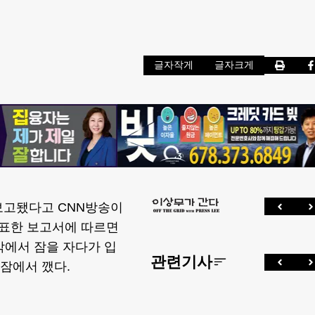
글자작게
글자크게
보고됐다고 CNN방송이
발표한 보고서에 따르면
막에서 잠을 자다가 입
관련기사
 잠에서 깼다.