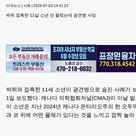
미국뉴스
|
사회
|
2026-07-03 14:41:23
박쥐 접촉한 11살 소년 안 물렸는데 광견병 사망
박쥐와 접촉한 11세 소년이 광견병으로 숨진 사례가 
1일 보도했다. 캐나다 의학협회저널(CMAJ)이 이날 
이 소년은 지난 2024년 캐나다 온타리오주의 한 오두
과 코 위에 어떤 물체가 있다는 것을 느끼고 깜짝 놀라