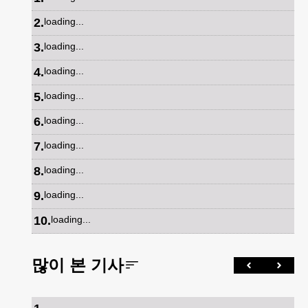
2
.
loading...
3
.
loading...
4
.
loading...
5
.
loading...
6
.
loading...
7
.
loading...
8
.
loading...
9
.
loading...
10
.
loading...
많이 본 기사