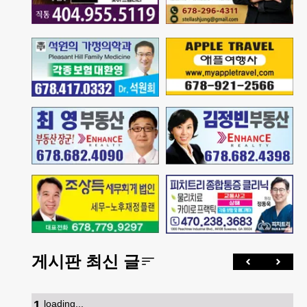
게시판 최신 글
1
.
loading...