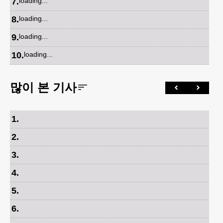
7
.
loading...
8
.
loading...
9
.
loading...
10
.
loading...
많이 본 기사
1
.
2
.
3
.
4
.
5
.
6
.