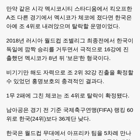
만약 같은 시각 멕시코시티 스타디움에서 킥오프한
A조 다른 경기에서 멕시코가 체코에 졌다면 한국은
아예 조 4위로 내려앉으며 탈락할 운명이었다.
2018년 러시아 월드컵 조별리그 최종전에서 한국이
독일에 깜짝 승리를 거두면서 극적으로 16강에 진
출했던 멕시코가 8년 뒤 '보은'한 형국이다.
비기기만 해도 자력으로 조 2위 32강 진출을 확정할
수 있었던 홍명보호의 충격적인 결과다.
1무 2패에 그친 체코는 조 4위로 탈락이 확정됐다.
남아공은 경기 전 기준 국제축구연맹(FIFA) 랭킹 60
위로 한국(24위)보다 36계단 낮다.
한국은 월드컵 무대에서 아프리카 팀을 5차례 만나