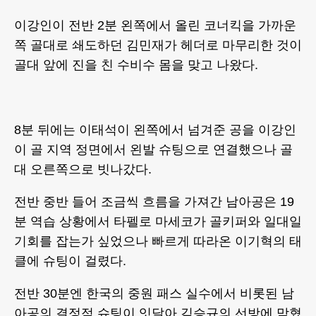
이강인이 전반 2분 왼쪽에서 올린 코너킥을 가까운
쪽 골대로 쇄도하던 김민재가 헤더로 마무리한 것이
골대 앞에 진을 친 수비수 몸을 맞고 나왔다.
8분 뒤에는 이태석이 왼쪽에서 넘겨준 공을 이강인
이 골 지역 정면에서 왼발 슈팅으로 연결했으나 골
대 오른쪽으로 빗나갔다.
전반 중반 들어 조금씩 흐름을 가져간 남아공은 19
분 역습 상황에서 타펠로 마세코가 골키퍼와 일대일
기회를 잡는가 싶었으나 빠르게 따라온 이기혁의 태
클에 슈팅이 걸렸다.
전반 30분엔 한국의 중원 패스 실수에서 비롯된 남
아공의 결정적 슈팅이 잇달아 김승규의 선방에 막혔