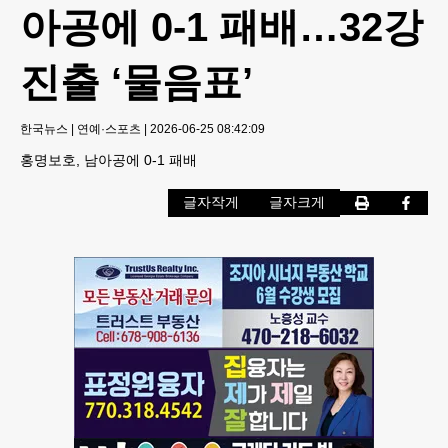
아공에 0-1 패배…32강
진출 ‘물음표’
한국뉴스
|
연예·스포츠
|
2026-06-25 08:42:09
홍명보호, 남아공에 0-1 패배
글자작게
글자크게