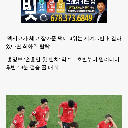
멕시코가 체코 잡아준 덕에 3위는 지켜…반대 결과
였다면 최하위 탈락
홍명보 ‘손흥민 첫 벤치’ 악수…초반부터 밀리더니
후반 18분 결승 골 내줘