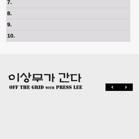
7
.
8
.
9
.
10
.