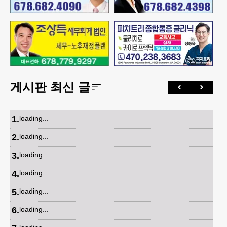
게시판 최신 글
1
.
loading...
2
.
loading...
3
.
loading...
4
.
loading...
5
.
loading...
6
.
loading...