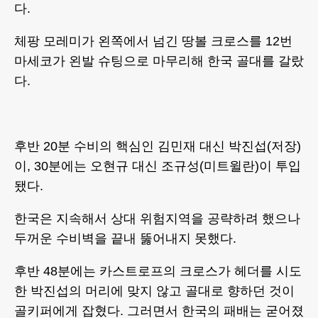
다.
체팡 모레미가 왼쪽에서 넘긴 땅볼 크로스를 12번
마세코가 왼발 슈팅으로 마무리해 한국 골대를 갈랐
다.
후반 20분 수비의 핵심인 김민재 대신 박진섭(저장)
이, 30분에는 오현규 대신 조규성(미트윌란)이 투입
됐다.
한국은 지속해서 상대 위험지역을 공략하려 했으나
두꺼운 수비벽을 끝내 뚫어내지 못했다.
후반 48분에는 카스트로프의 크로스가 헤더를 시도
한 박진섭의 머리에 맞지 않고 골대로 향하던 것이
골키퍼에게 잡혔다. 그러면서 한국의 패배는 굳어졌