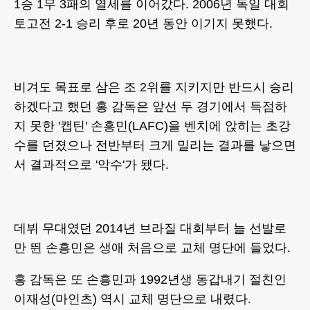
1승 1무 3패의 열세를 이어갔다. 2006년 독일 대회
토고전 2-1 승리 후로 20년 동안 이기지 못했다.
비겨도 목표로 삼은 조 2위를 지키지만 반드시 승리
하겠다고 했던 홍 감독은 앞선 두 경기에서 득점하
지 못한 '캡틴' 손흥민(LAFC)을 벤치에 앉히는 초강
수를 던졌으나 전반부터 크게 밀리는 결과를 낳으면
서 결과적으로 '악수'가 됐다.
데뷔 무대였던 2014년 브라질 대회부터 늘 선발로
만 뛴 손흥민은 생애 처음으로 교체 명단에 들었다.
홍 감독은 또 손흥민과 1992년생 동갑내기 절친인
이재성(마인츠) 역시 교체 명단으로 내렸다.