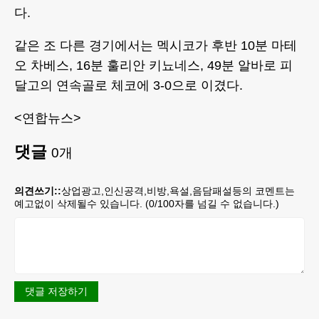
다.
같은 조 다른 경기에서는 멕시코가 후반 10분 마테
오 차베스, 16분 훌리안 키뇨네스, 49분 알바로 피
달고의 연속골로 체코에 3-0으로 이겼다.
<연합뉴스>
댓글
0
개
의견쓰기::
상업광고,인신공격,비방,욕설,음담패설등의 코멘트는
예고없이 삭제될수 있습니다. (
0
/100자를 넘길 수 없습니다.)
댓글 저장하기