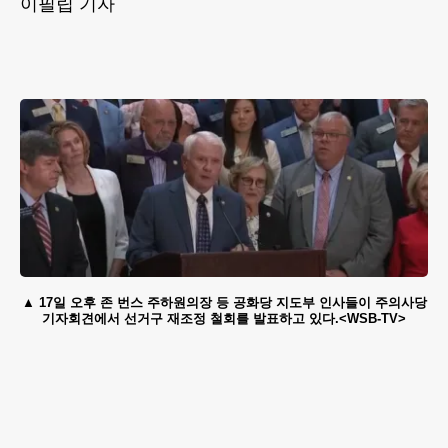
이필립 기자
17일 오후 존 번스 주하원의장 등 공화당 지도부 인사들이 주의사당
기자회견에서 선거구 재조정 철회를 발표하고 있다.<WSB-TV>