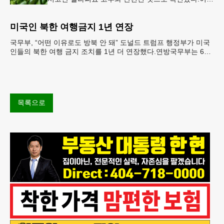
따라 멕시코 음식 체인인 치폴레와 쿠도바가 해당 식
재료를 전면 회수했다.연
미국인 북한 여행금지 1년 연장
국무부, “어떤 이유로도 방북 안 돼” 도널드 트럼프 행정부가 미국
인들의 북한 여행 금지 조치를 1년 더 연장했다.연방국무부는 6일
“북한 내 체포와 구금 위험으로부터 미국민의 안
목록으로