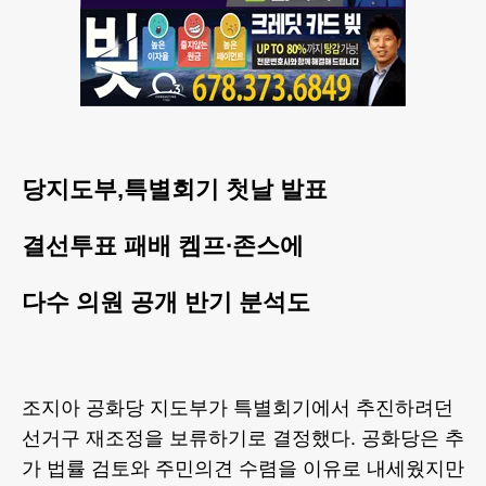
당지도부,특별회기 첫날 발표
결선투표 패배 켐프∙존스에
다수 의원 공개 반기 분석도
조지아 공화당 지도부가 특별회기에서 추진하려던
선거구 재조정을 보류하기로 결정했다. 공화당은 추
가 법률 검토와 주민의견 수렴을 이유로 내세웠지만