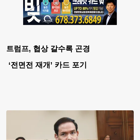
트럼프, 협상 갈수록 곤경
‘전면전 재개’ 카드 포기