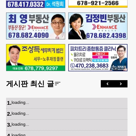
게시판 최신 글
1
.
loading...
2
.
loading...
3
.
loading...
4
.
loading...