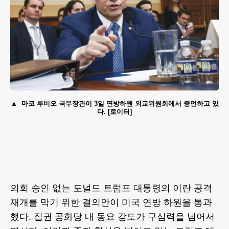
마코 루비오 국무장관이 3일 연방하원 외교위원회에서 증언하고 있
다. [로이터]
의회 승인 없는 도널드 트럼프 대통령의 이란 공격
재개를 막기 위한 결의안이 미국 연방 하원을 통과
했다. 집권 공화당 내 동요 강도가 구심력을 넘어서