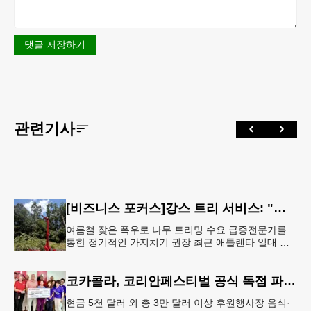
댓글 저장하기
관련기사
[비즈니스 포커스]강스 트리 서비스: "강풍에 부러질라"… 여름철 주택가 수목 관리 '비상'
여름철 잦은 폭우로 나무 트리밍 수요 급증전문가를
통한 정기적인 가지치기 권장 최근 애틀랜타 일대 주
택가에서 여름철 수목 관리에 대한 경각심이 높아지면
서, 전문적인 트리밍(가지치기
코카콜라, 코리안페스티벌 공식 독점 파트너 참여
현금 5천 달러 외 총 3만 달러 이상 후원행사장 음식·