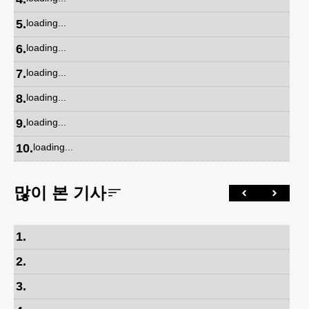
5
.
loading...
6
.
loading...
7
.
loading...
8
.
loading...
9
.
loading...
10
.
loading...
많이 본 기사
1
.
2
.
3
.