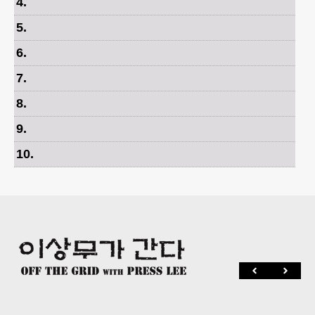
4
.
5
.
6
.
7
.
8
.
9
.
10
.