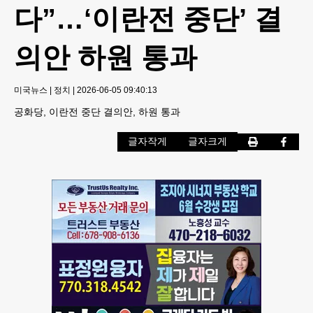
다”…‘이란전 중단’ 결
의안 하원 통과
미국뉴스
|
정치
|
2026-06-05 09:40:13
공화당, 이란전 중단 결의안, 하원 통과
글자작게
글자크게