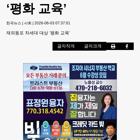
‘평화 교육’
한국뉴스
|
사회
|
2026-06-03 07:37:01
재외동포 차세대 대상 ‘평화 교육’
글자작게
글자크게