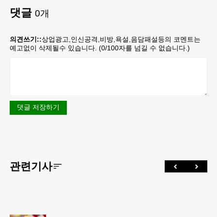
댓글
0
개
의견쓰기::
상업광고,인신공격,비방,욕설,음담패설등의 코멘트는
예고없이 삭제될수 있습니다. (
0
/100자를 넘길 수 없습니다.)
댓글 저장하기
관련기사