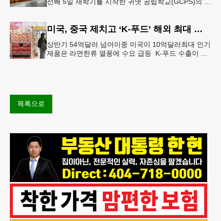
선봬 5일 새학기를 시작한 귀넷 공립학교(GCPS)의 급
식 메뉴가 한층 다양해졌다.GCPS 학교영양프로그램
에 따르면 특히 아침
미국, 중국 제치고 ‘K-푸드’ 해외 최대 시장 부상
상반기 54억달러 넘어이중 미국이 10억달러최대 인기
제품은 라면한류 열풍에 수요 급등 K-푸드 수출이 라
면, 과자, 음료 등 제품 인기에 힘입어 올해 상반기에
도 역대 최고를 기록
목록으로