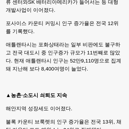
류 센터와SK 배터리아메리카가 들어서는 등 대형
개발사업이 이어졌다.
포사이스 카운티 커밍시 인구 증가율은 전국 12위
를 기록했다.
애틀랜타시는 포화상태라는 일부 비판에도 불구하
고 전국 대도시 중 인구증가 규모가 11번째로 많았
다. 현재 애틀랜타시 인구는 52만9,110명으로 집계
돼 지난해 보다 8,400여명이 늘었다.
▲
농촌∙소도시 쇠퇴도 지속
해안지역 성장세도 이어졌다.
불록 카운티 브룩렛의 인구 증가율은 전국 13위, 채