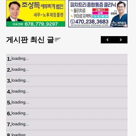
게시판 최신 글
1
.
loading...
2
.
loading...
3
.
loading...
4
.
loading...
5
.
loading...
6
.
loading...
7
.
loading...
8
.
loading...