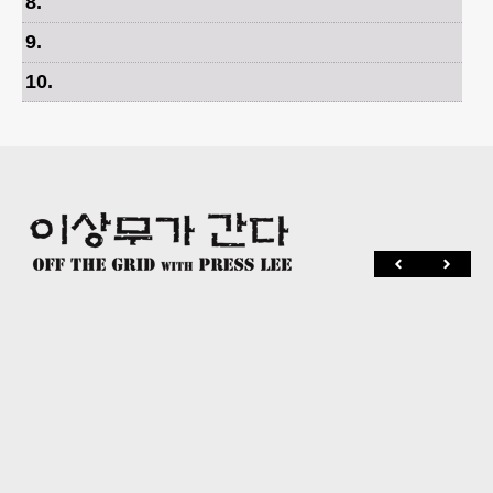
8
.
9
.
10
.