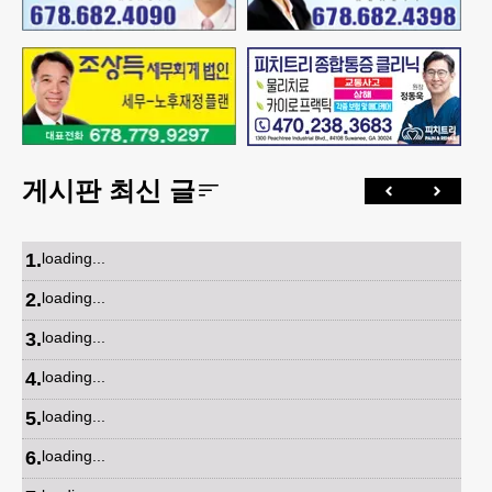
게시판 최신 글
1
.
loading...
2
.
loading...
3
.
loading...
4
.
loading...
5
.
loading...
6
.
loading...