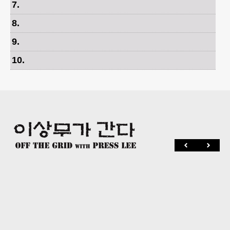
7
.
8
.
9
.
10
.