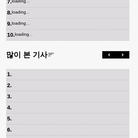
7
.
loading...
8
.
loading...
9
.
loading...
10
.
loading...
많이 본 기사
1
.
2
.
3
.
4
.
5
.
6
.