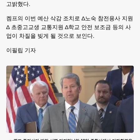
고밝혔다.
켐프의 이번 예산 삭감 조치로 ∆노숙 참전용사 지원
∆ 초중고교생 교통지원 ∆학교 안전 보조금 등의 사
업이 차질을 빚게 될 것으로 보인다.
이필립 기자