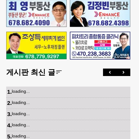
게시판 최신 글
1
.
loading...
2
.
loading...
3
.
loading...
4
.
loading...
5
.
loading...