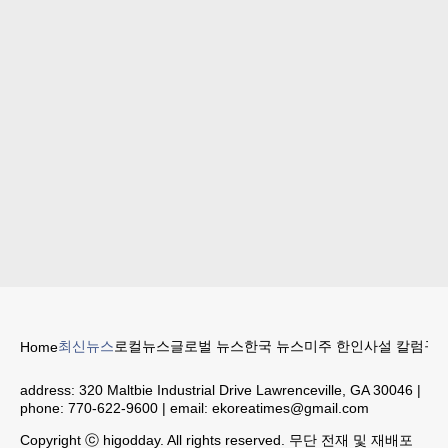
최신뉴스
로컬뉴스
글로벌 뉴스
한국 뉴스
미주 한인
사설 칼럼
구인
Home
address:
320 Maltbie Industrial Drive Lawrenceville, GA 30046
|
phone:
770-622-9600
| email:
ekoreatimes@gmail.com
Copyright ⓒ higodday. All rights reserved. 무단 전재 및 재배포