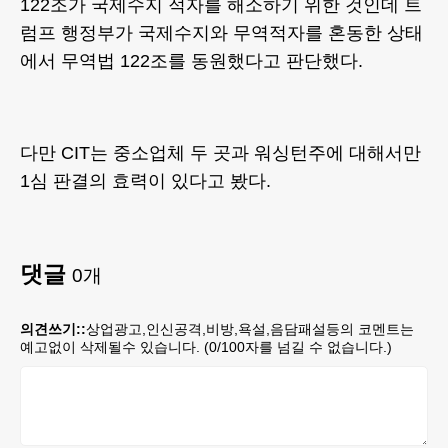
122조가 국제수지 적자를 해소하기 위한 것인데 트
럼프 행정부가 국제수지와 무역적자를 혼동한 상태
에서 무역법 122조를 동원했다고 판단했다.
다만 CIT는 중소업체 두 곳과 워싱턴주에 대해서만
1심 판결의 효력이 있다고 봤다.
댓글
0
개
의견쓰기::
상업광고,인신공격,비방,욕설,음담패설등의 코멘트는
예고없이 삭제될수 있습니다. (
0
/100자를 넘길 수 없습니다.)