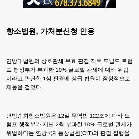
항소법원, 가처분신청 인용
연방대법원의 상호관세 무효 판결 직후 도널드 트럼
프 행정부가 부과한 10% 글로벌 관세에 대해 위법
이라고 판단한 1심 판결에 상급 법원이 잠정적으로
제동을 걸었다.
연방순회항소법원은 12일 무역법 122조에 따라 트
럼프 행정부가 지난 2월 부과한 10% 글로벌 관세가
위법하다는 연방국제통상법원(CIT)의 판결 집행을