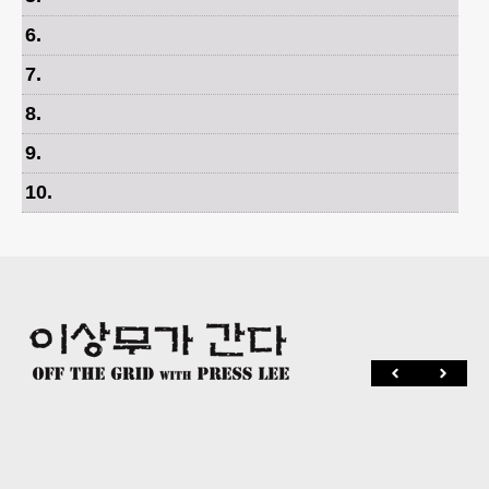
6
.
7
.
8
.
9
.
10
.