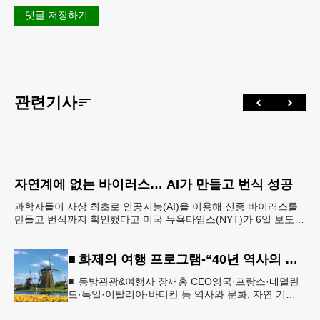
댓글 저장하기
관련기사
자연계에 없는 바이러스… AI가 만들고 번식 성공
과학자들이 사상 최초로 인공지능(AI)을 이용해 신종 바이러스를
만들고 번식까지 확인했다고 미국 뉴욕타임스(NYT)가 6일 보도했
다. 의학 발전과 생물무기 개발에 활용 가능한 양날
■ 화제의 여행 프로그램-“40년 역사의 신뢰… 서유럽 8개국 13일 대장정”
■ 동방관광&여행사 장재홍 CEO영국·프랑스·네덜란
드·독일·이탈리아·바티칸 등 역사와 문화, 자연 기
행…‘감동과 치유의 대장정’ 10월 6일 출발, 호텔·버스
·식사 일정‘