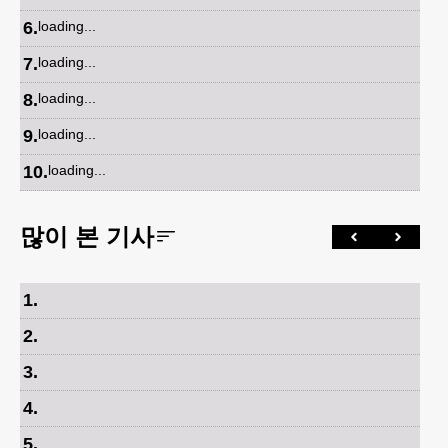
6
.
loading...
7
.
loading...
8
.
loading...
9
.
loading...
10
.
loading...
많이 본 기사
1
.
2
.
3
.
4
.
5
.