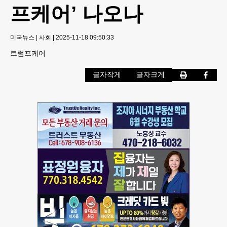
프케어’ 나오나
미국뉴스
|
사회
|
2025-11-18 09:50:33
트럼프케어
글자작게
글자크게