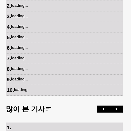
2
.
loading...
3
.
loading...
4
.
loading...
5
.
loading...
6
.
loading...
7
.
loading...
8
.
loading...
9
.
loading...
10
.
loading...
많이 본 기사
1
.