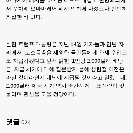
바마케어 폐지를 ‘1호 공약’으로 내걸고 연방의회에
서 수차례 오바마케어 폐지 입법에 나섰으나 번번히
좌절한 바 있다.
한편 트럼프 대통령은 지난 14일 기자들과 만난 자
리에서, 고소득층을 제외한 국민들에게 관세 수입으
로 지급하겠다고 앞서 밝힌 ‘1인당 2,000달러 배당
금’ 지급 시기에 대해 질문받자 올해 성탄절 이전은
아닐 것이라면서 내년에 지급될 것이라고 말했는데,
2,000달러 제공 시기 역시 중간선거 득표전략과 맞
물리며 관심을 모을 전망이다.
댓글
0
개