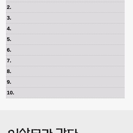
2
.
3
.
4
.
5
.
6
.
7
.
8
.
9
.
10
.