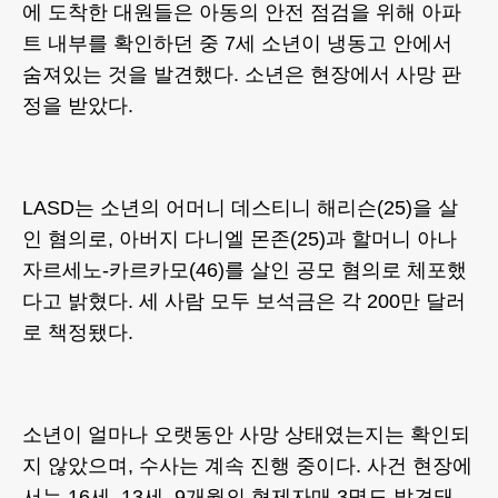
에 도착한 대원들은 아동의 안전 점검을 위해 아파
트 내부를 확인하던 중 7세 소년이 냉동고 안에서
숨져있는 것을 발견했다. 소년은 현장에서 사망 판
정을 받았다.
LASD는 소년의 어머니 데스티니 해리슨(25)을 살
인 혐의로, 아버지 다니엘 몬존(25)과 할머니 아나
자르세노-카르카모(46)를 살인 공모 혐의로 체포했
다고 밝혔다. 세 사람 모두 보석금은 각 200만 달러
로 책정됐다.
소년이 얼마나 오랫동안 사망 상태였는지는 확인되
지 않았으며, 수사는 계속 진행 중이다. 사건 현장에
서는 16세, 13세, 9개월의 형제자매 3명도 발견돼