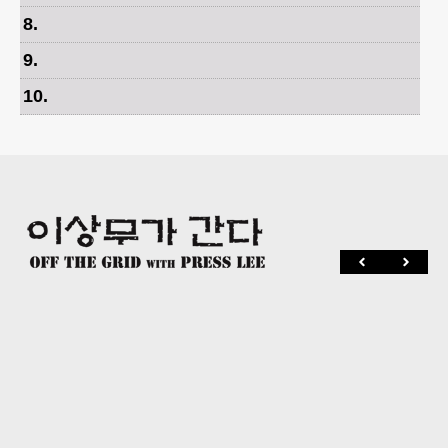
8
.
9
.
10
.