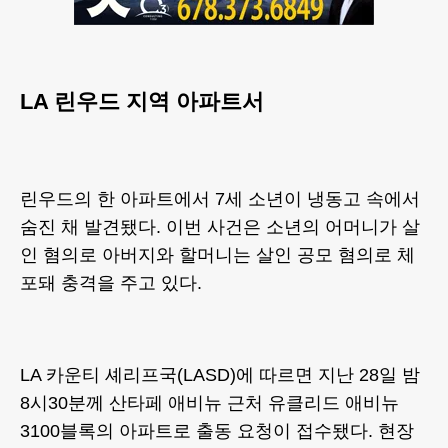
LA 린우드 지역 아파트서
린우드의 한 아파트에서 7세 소년이 냉동고 속에서
숨진 채 발견됐다. 이번 사건은 소년의 어머니가 살
인 혐의로 아버지와 할머니는 살인 공모 혐의로 체
포돼 충격을 주고 있다.
LA 카운티 셰리프국(LASD)에 따르면 지난 28일 밤
8시30분께 산타페 애비뉴 근처 유클리드 애비뉴
3100블록의 아파트로 출동 요청이 접수됐다. 현장