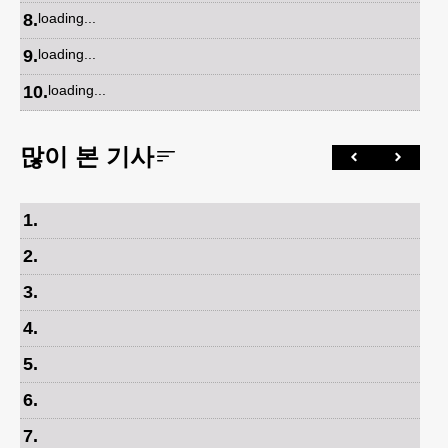
8
.
loading...
9
.
loading...
10
.
loading...
많이 본 기사
1
.
2
.
3
.
4
.
5
.
6
.
7
.