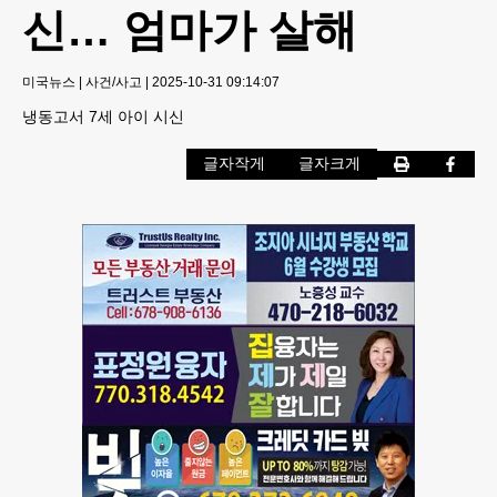
신… 엄마가 살해
미국뉴스
|
사건/사고
|
2025-10-31 09:14:07
냉동고서 7세 아이 시신
글자작게
글자크게