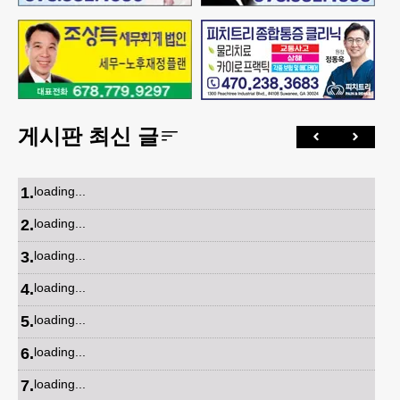
게시판 최신 글
1
.
loading...
2
.
loading...
3
.
loading...
4
.
loading...
5
.
loading...
6
.
loading...
7
.
loading...