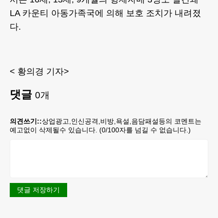
LA 카운티 아동가족국에 의해 보호 조치가 내려졌
다.
< 황의경 기자>
댓글
0
개
의견쓰기::
상업광고,인신공격,비방,욕설,음담패설등의 코멘트는
예고없이 삭제될수 있습니다. (
0
/100자를 넘길 수 없습니다.)
댓글 저장하기