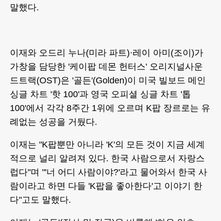
말했다.
이재와 오드리 누나(미라 파트)·레이 아미(조이)가
가창을 담당한 '케이팝 데몬 헌터스' 오리지널사운
드트랙(OST)은 '골든'(Golden)이 미국 빌보드 메인
싱글 차트 '핫 100'과 영국 오피셜 싱글 차트 '톱
100'에서 각각 8주간 1위에 오르며 K팝 장르로는 유
례없는 성공을 거뒀다.
이재는 "K팝뿐만 아니라 'K'의 모든 것이 지금 세계
적으로 널리 알려져 있다. 한국 사람으로서 자랑스
럽다"며 "'너 어디 사람이야?'라고 물어와서 한국 사
람이라고 하면 다들 'K팝을 좋아한다'고 이야기 한
다"고도 말했다.