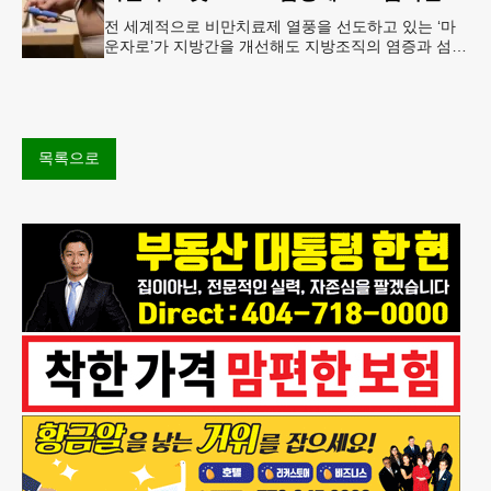
전 세계적으로 비만치료제 열풍을 선도하고 있는 ‘마
운자로’가 지방간을 개선해도 지방조직의 염증과 섬유
화까지 충분히 되돌리지는 못한다는 연구 결과가 나왔
다.순천향대서울병원은 서미혜
목록으로