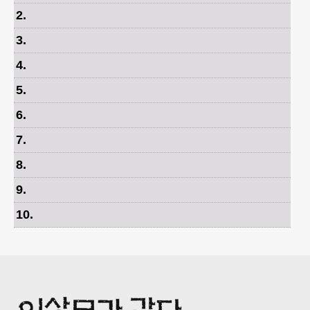
2
.
3
.
4
.
5
.
6
.
7
.
8
.
9
.
10
.