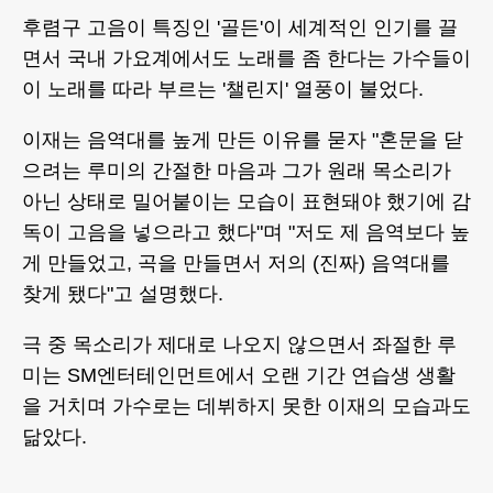
후렴구 고음이 특징인 '골든'이 세계적인 인기를 끌
면서 국내 가요계에서도 노래를 좀 한다는 가수들이
이 노래를 따라 부르는 '챌린지' 열풍이 불었다.
이재는 음역대를 높게 만든 이유를 묻자 "혼문을 닫
으려는 루미의 간절한 마음과 그가 원래 목소리가
아닌 상태로 밀어붙이는 모습이 표현돼야 했기에 감
독이 고음을 넣으라고 했다"며 "저도 제 음역보다 높
게 만들었고, 곡을 만들면서 저의 (진짜) 음역대를
찾게 됐다"고 설명했다.
극 중 목소리가 제대로 나오지 않으면서 좌절한 루
미는 SM엔터테인먼트에서 오랜 기간 연습생 생활
을 거치며 가수로는 데뷔하지 못한 이재의 모습과도
닮았다.