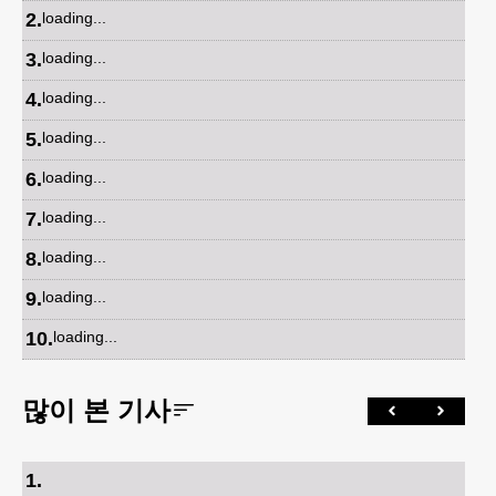
2
.
loading...
3
.
loading...
4
.
loading...
5
.
loading...
6
.
loading...
7
.
loading...
8
.
loading...
9
.
loading...
10
.
loading...
많이 본 기사
1
.