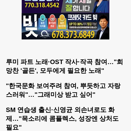
루미 파트 노래·OST 작사·작곡 참여…"희
망찬 '골든', 모두에게 필요한 노래"
"한국문화 보여주려 참여, 뿌듯하고 자랑
스러워"…"그래미상 받고 싶어"
SM 연습생 출신·신영균 외손녀로도 화
제…"목소리에 콤플렉스, 성장엔 상처도
필요"