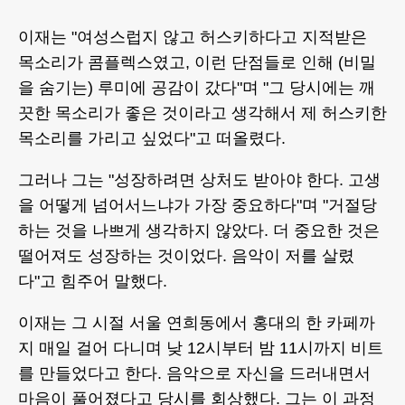
이재는 "여성스럽지 않고 허스키하다고 지적받은
목소리가 콤플렉스였고, 이런 단점들로 인해 (비밀
을 숨기는) 루미에 공감이 갔다"며 "그 당시에는 깨
끗한 목소리가 좋은 것이라고 생각해서 제 허스키한
목소리를 가리고 싶었다"고 떠올렸다.
그러나 그는 "성장하려면 상처도 받아야 한다. 고생
을 어떻게 넘어서느냐가 가장 중요하다"며 "거절당
하는 것을 나쁘게 생각하지 않았다. 더 중요한 것은
떨어져도 성장하는 것이었다. 음악이 저를 살렸
다"고 힘주어 말했다.
이재는 그 시절 서울 연희동에서 홍대의 한 카페까
지 매일 걸어 다니며 낮 12시부터 밤 11시까지 비트
를 만들었다고 한다. 음악으로 자신을 드러내면서
마음이 풀어졌다고 당시를 회상했다. 그는 이 과정