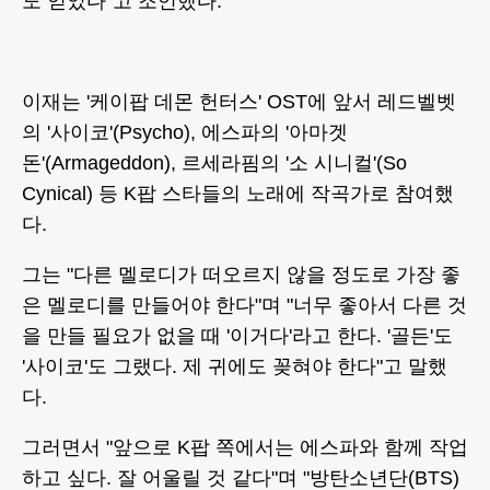
도 얻었다"고 조언했다.
이재는 '케이팝 데몬 헌터스' OST에 앞서 레드벨벳
의 '사이코'(Psycho), 에스파의 '아마겟
돈'(Armageddon), 르세라핌의 '소 시니컬'(So
Cynical) 등 K팝 스타들의 노래에 작곡가로 참여했
다.
그는 "다른 멜로디가 떠오르지 않을 정도로 가장 좋
은 멜로디를 만들어야 한다"며 "너무 좋아서 다른 것
을 만들 필요가 없을 때 '이거다'라고 한다. '골든'도
'사이코'도 그랬다. 제 귀에도 꽂혀야 한다"고 말했
다.
그러면서 "앞으로 K팝 쪽에서는 에스파와 함께 작업
하고 싶다. 잘 어울릴 것 같다"며 "방탄소년단(BTS)