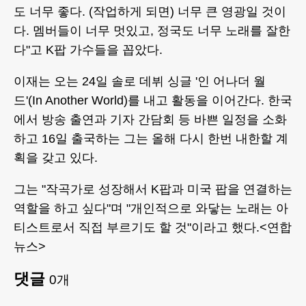
도 너무 좋다. (작업하게 되면) 너무 큰 영광일 것이
다. 멤버들이 너무 멋있고, 정국도 너무 노래를 잘한
다"고 K팝 가수들을 꼽았다.
이재는 오는 24일 솔로 데뷔 싱글 '인 어나더 월
드'(In Another World)를 내고 활동을 이어간다. 한국
에서 방송 출연과 기자 간담회 등 바쁜 일정을 소화
하고 16일 출국하는 그는 올해 다시 한번 내한할 계
획을 갖고 있다.
그는 "작곡가로 성장해서 K팝과 미국 팝을 연결하는
역할을 하고 싶다"며 "개인적으로 와닿는 노래는 아
티스트로서 직접 부르기도 할 것"이라고 했다.<연합
뉴스>
댓글
0
개