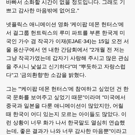
바빠서 소화할 시간이 없을 정도입니다. 그래도 기
쁘고 감사한 마음밖에 없어요."
넷플릭스 애니메이션 영화 '케이팝 데몬 헌터스'에
서 걸그룹 헌트릭스의 루미 파트를 부른 한국계 미
국인 가수 겸 작곡가 이재(EJAE·34)는 15일 오전 서
울 용산구에서 연 내한 간담회에서 "2개월 전 저는
그냥 작곡가였는데 갑자기 사랑해 주시고 많은 관심
을 주시니 낯설고 신기하다"며 "뿌듯하고 자랑스럽
다"고 '금의환향'한 소감을 밝혔다.
그는 "'케이팝 데몬 헌터스'에 참여하고 싶었던 건 한
국 문화를 보여주고 싶었기 때문"이라며 "미국에서
중국과 일본을 다룬 애니메이션이 많았지만, 어릴
때 한국이 어디 있는지 모르는 아이들도 많았다. 이
런 상황이 너무 화가 나서 한국말도 열심히 연습했
는데, 좋은 결과가 나와 너무 감사한 마음뿐"이라고