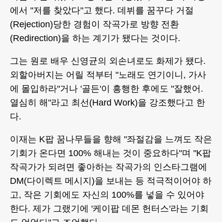
에서 "저를 찾았다"고 했다. 데뷔를 꿈꾸다 거절
(Rejection)당한 경험이 작곡가로 방향 전환
(Redirection)을 하는 계기가 됐다는 것이다.
그는 원로 배우 신영균의 외손녀로도 화제가 됐다.
외할아버지는 어릴 적부터 "노래도 연기이니, 가사
에 몰입하라"거나 '골든'이 흥행한 후에도 "잘했어.
열심히 해"라고 최선(Hard Work)을 강조했다고 한
다.
이재는 K팝 꿈나무들을 향해 "좌절감을 느껴도 작은
기회가 온다면 100% 해내는 것이 중요하다"며 "K팝
작곡가가 되려면 좋아하는 작곡가의 인스타그램에
DM(다이렉트 메시지)을 보내는 등 적극적이어야 하
고, 작은 기회에도 자신의 100%를 넣을 수 있어야
한다. 제가 그랬기에 '케이팝 데몬 헌터스'라는 기회