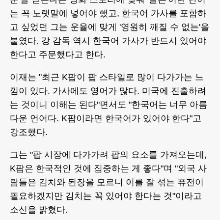
는 꼭 노랫말에 넣어야 했고, 한국어 가사를 포함하
고 싶었던 그는 운율에 맞게 '영원히 깨질 수 없는'을
붙였다. 강 감독 역시 한국어 가사가 반드시 있어야
한다고 주문했다고 한다.
이재는 "최근 K팝이 팝 스타일로 많이 다가가는 느
낌이 있다. 가사에도 영어가 많다. 미국에 진출하려
는 것이니 이해는 된다"면서도 "한국어는 너무 아름
다운 언어다. K팝이라면 한국어가 있어야 한다"고
강조했다.
그는 "팝 시장에 다가가려 팝의 요소를 가져오는데,
K팝은 한국적인 것에 집중하는 게 좋다"며 "외국 사
람들은 김치와 된장을 모르니 이를 잘 섞는 퓨전이
필요하겠지만 김치는 꼭 있어야 한다는 것"이라고
소신을 밝혔다.