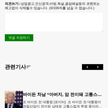
의견쓰기::
상업광고,인신공격,비방,욕설,음담패설등의 코멘트는
예고없이 삭제될수 있습니다. (
0
/100자를 넘길 수 없습니다.)
댓글 저장하기
관련기사
바이든 차남 “아버지, 암 전이돼 고통스럽게 투병 중”
조 바이든 전 대통령 [로이터] 조 바이든 전 대통령이
전립선암이 전이된 상태로 고통스럽게 투병 중이라고