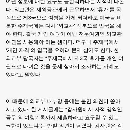
여권 정보에 대한 요구도 불합리하다는 지적이 나온
다. 외교관은 재외공관에서 근무하면서 ‘휴가’를 목
적으로 제3국으로 여행을 가게 되더라도 미국을 비
롯한 주재국에는 다시 ‘외교관’ 신분으로 입국을 해
야 한다. 결국 개인 여권이 아닌 전문여권인 외교관
여권을 사용해야 하는 셈이다. 더구나 주재국에서
‘개인 자격’의 입국을 오히려 문제 삼기도 한다. 한
외교부 당국자는 “주재국에서 제3국 휴가를 개인 여
권으로 다녀온 것을 문제 삼아서 조사하는 사례도
있다”고 말했다.
이 때문에 외교부 내부망 등에는 불만 의견이 쏟아
지고 있다. 한 게시글에는 “감사원에서 사적 영역인
공무 외 여행기록까지 제출하라고 요구할 수 있는
권한이 있느냐”는 반발 의견이 담겼다. 감사원은 감