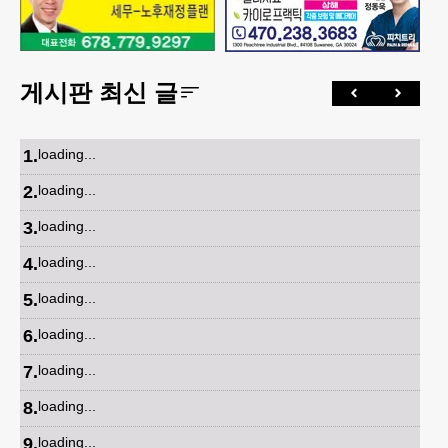
게시판 최신 글
1
.
loading...
2
.
loading...
3
.
loading...
4
.
loading...
5
.
loading...
6
.
loading...
7
.
loading...
8
.
loading...
9
.
loading...