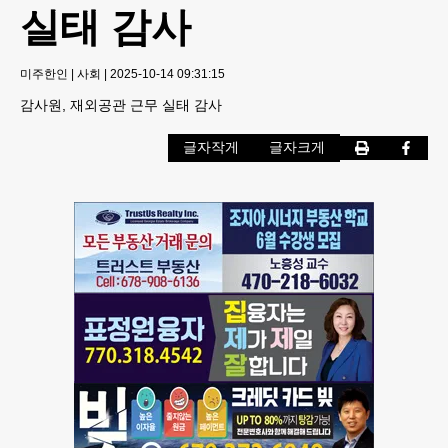
실태 감사
미주한인
|
사회
|
2025-10-14 09:31:15
감사원, 재외공관 근무 실태 감사
글자작게
글자크게