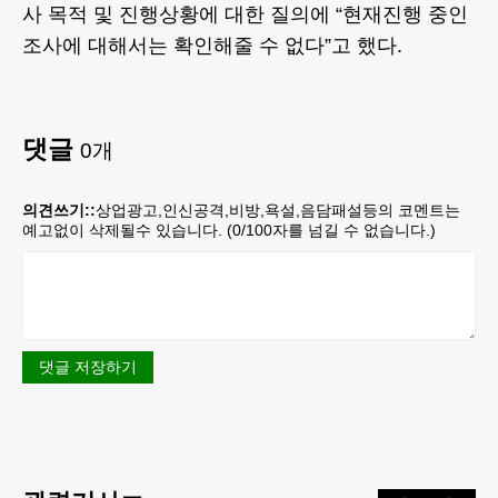
사 목적 및 진행상황에 대한 질의에 “현재진행 중인
조사에 대해서는 확인해줄 수 없다”고 했다.
댓글
0
개
의견쓰기::
상업광고,인신공격,비방,욕설,음담패설등의 코멘트는
예고없이 삭제될수 있습니다. (
0
/100자를 넘길 수 없습니다.)
댓글 저장하기