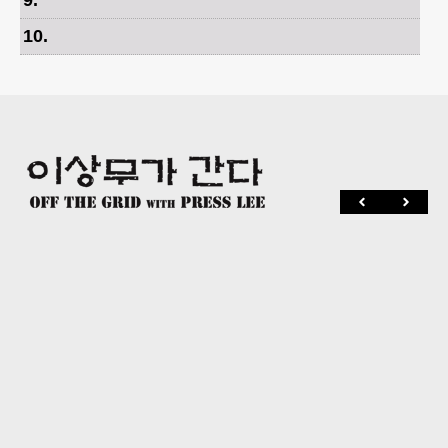
9
.
10
.