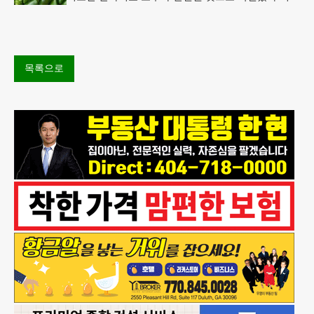
따라 멕시코 음식 체인인 치폴레와 쿠도바가 해당 식
재료를 전면 회수했다.연
목록으로