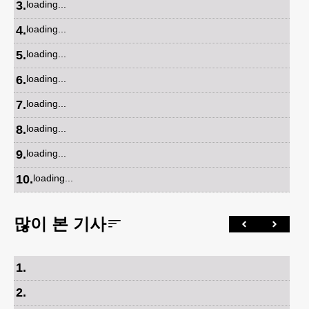
3
.
loading...
4
.
loading...
5
.
loading...
6
.
loading...
7
.
loading...
8
.
loading...
9
.
loading...
10
.
loading...
많이 본 기사
1
.
2
.