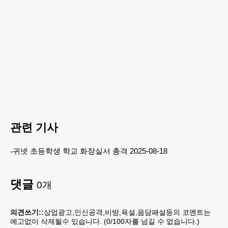
관련 기사
귀넷 초등학생 학교 화장실서 총격 2025-08-18
댓글
0
개
의견쓰기::
상업광고,인신공격,비방,욕설,음담패설등의 코멘트는
예고없이 삭제될수 있습니다. (
0
/100자를 넘길 수 없습니다.)