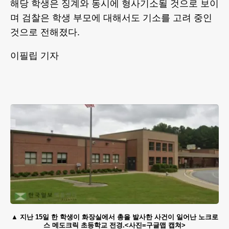
해당 학생은 징계와 동시에 형사기소될 것으로 보이
며 검찰은 학생 부모에 대해서도 기소를 고려 중인
것으로 전해졌다.
이필립 기자
지난 15일 한 학생이 화장실에서 총을 발사한 사건이 일어난 노크로
스 메도크릭 초등학교 전경.<사진=구글맵 캡쳐>