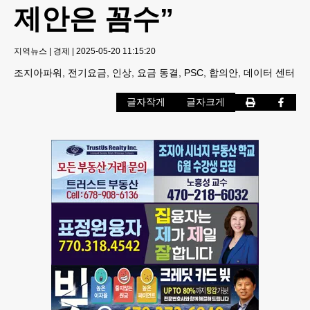
제안은 꼼수”
지역뉴스
|
경제
|
2025-05-20 11:15:20
조지아파워, 전기요금, 인상, 요금 동결, PSC, 합의안, 데이터 센터
글자작게
글자크게