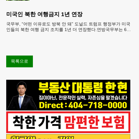
따라 멕시코 음식 체인인 치폴레와 쿠도바가 해당 식
재료를 전면 회수했다.연
미국인 북한 여행금지 1년 연장
국무부, “어떤 이유로도 방북 안 돼” 도널드 트럼프 행정부가 미국
인들의 북한 여행 금지 조치를 1년 더 연장했다.연방국무부는 6일
“북한 내 체포와 구금 위험으로부터 미국민의 안
목록으로