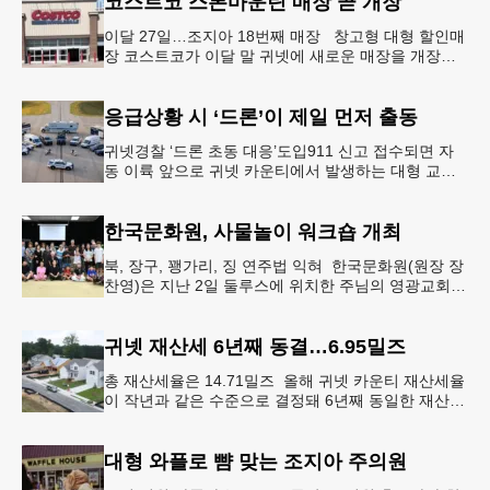
코스트코 스톤마운틴 매장 곧 개장
이달 27일…조지아 18번째 매장 창고형 대형 할인매
장 코스트코가 이달 말 귀넷에 새로운 매장을 개장한
다.코스트코는 4일 “스톤마운틴 매장을 8월 27일 정식
개장할 예정”이라
응급상황 시 ‘드론’이 제일 먼저 출동
귀넷경찰 ‘드론 초동 대응’도입911 신고 접수되면 자
동 이륙 앞으로 귀넷 카운티에서 발생하는 대형 교통
사고나 범죄 현장 등 응급 상황 발생 시 드론이 가장
먼저 현장에 출동해 상
한국문화원, 사물놀이 워크숍 개최
북, 장구, 꽹가리, 징 연주법 익혀 한국문화원(원장 장
찬영)은 지난 2일 둘루스에 위치한 주님의 영광교회에
서 사물놀이 워크숍을 개최했다.한국을 대표하는 전통
공연예술인 사물놀이
귀넷 재산세 6년째 동결…6.95밀즈
총 재산세율은 14.71밀즈 올해 귀넷 카운티 재산세율
이 작년과 같은 수준으로 결정돼 6년째 동일한 재산세
율을 유지하게 됐다.귀넷 커미셔너 위원회는 4일 저녁
열린 정례 회의에서
대형 와플로 뺨 맞는 조지아 주의원