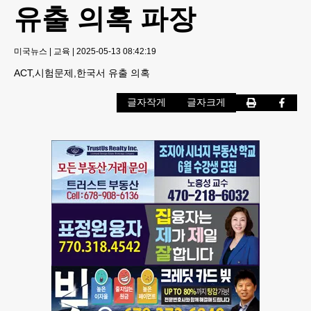
유출 의혹 파장
미국뉴스
|
교육
|
2025-05-13 08:42:19
ACT,시험문제,한국서 유출 의혹
글자작게
글자크게