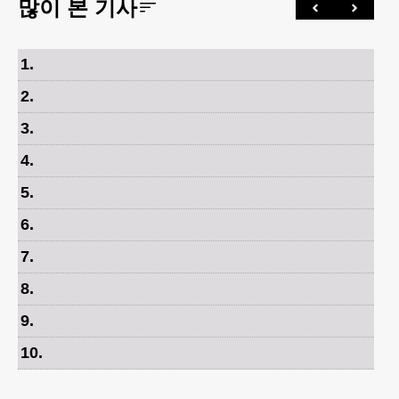
많이 본 기사
1
.
2
.
3
.
4
.
5
.
6
.
7
.
8
.
9
.
10
.