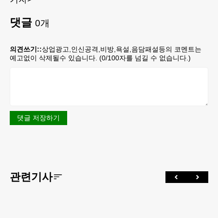
댓글
0
개
의견쓰기::
상업광고,인신공격,비방,욕설,음담패설등의 코멘트는
예고없이 삭제될수 있습니다. (
0
/100자를 넘길 수 없습니다.)
댓글 저장하기
관련기사