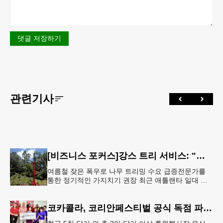
댓글 저장하기
관련기사
[비즈니스 포커스]강스 트리 서비스: "강풍에 부러질라"… 여름철 주택가 수목 관리 '비상'
여름철 잦은 폭우로 나무 트리밍 수요 급증전문가를
통한 정기적인 가지치기 권장 최근 애틀랜타 일대 주
택가에서 여름철 수목 관리에 대한 경각심이 높아지면
서, 전문적인 트리밍(가지치기
코카콜라, 코리안페스티벌 공식 독점 파트너 참여