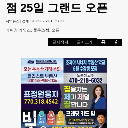
점 25일 그랜드 오픈
지역뉴스
|
경제
|
2025-02-21 13:57:22
레이징 케인즈, 둘루스점, 오픈
글자작게
글자크게