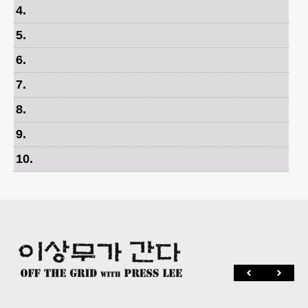
4
.
5
.
6
.
7
.
8
.
9
.
10
.