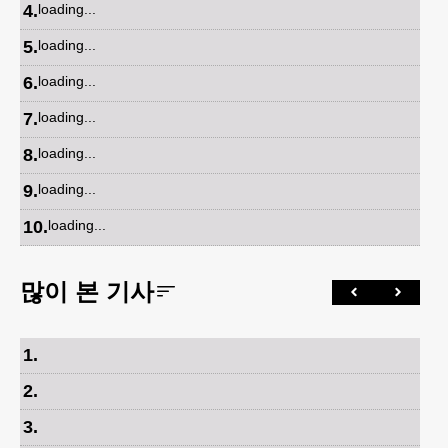
4
.
loading...
5
.
loading...
6
.
loading...
7
.
loading...
8
.
loading...
9
.
loading...
10
.
loading...
많이 본 기사
1
.
2
.
3
.