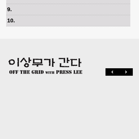
9
.
10
.