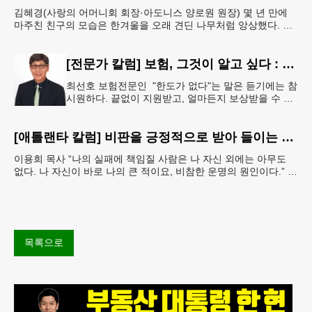
김혜경(사랑의 어머니회 회장·아도니스 양로원 원장) 몇 년 만에
마주친 친구의 모습은 한겨울을 오래 견딘 나무처럼 앙상했다. 핏
기 없이 어두운 얼굴빛과 깊게 팬 퀭한 눈을 보는 순
[전문가 칼럼] 보험, 그것이 알고 싶다 : 주택보험, 보상 한도액은 얼마나 가입해야 할까?
최선호 보험전문인 "한도가 없다"는 말은 듣기에는 참
시원하다. 끝없이 지원받고, 얼마든지 보상받을 수 있
다는 뜻처럼 들리기 때문이다. 하지만 현실에서 무한
정 제공되는 것은 거의
[애틀랜타 칼럼] 비판을 긍정적으로 받아 들이는 마음
이용희 목사 “나의 실패에 책임질 사람은 나 자신 외에는 아무도
없다. 나 자신이 바로 나의 큰 적이요, 비참한 운명의 원인이다.” 이
말은 세인트헬레나 섬에 유배되어 있던 프랑스
목록으로