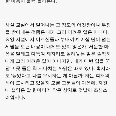
한 마음이 울컥 올라온다.
사실 교실에서 일어나는 그 정도의 어깃장이나 투정
을 받아내는 것쯤은 내게 그리 어려운 일은 아니다.
요양 시설에서 어르신들과 부대끼며 이십 년이 넘는
세월을 보낸 내공이 내게도 있지 않은가. 서운한 마
음을 달래고 다독여 제자리로 돌려놓는 일은 솔직히
내게 그리 어려운 일이 아니지만, 내가 매번 입을 꾹
닫고 못 들은 척 지나치는 까닭은 따로 있다. 혹시라
도 ‘늙었다고 나를 무시하는 게 아닐까’ 하는 피해의
식이 도사리고 있을지 모를 그분들의 마음에, 자칫
내 설익은 말 한마디가 작은 상처로 덧날까 조심스
러워서다.