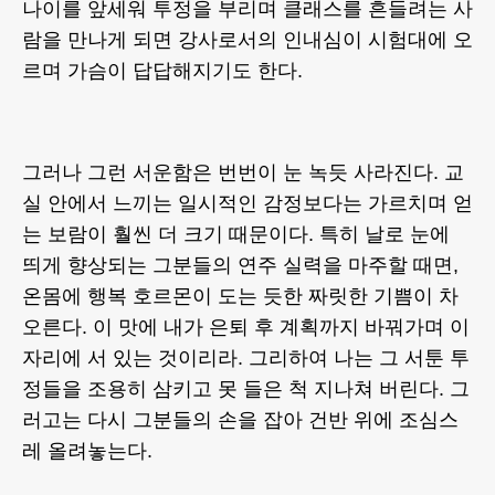
나이를 앞세워 투정을 부리며 클래스를 흔들려는 사
람을 만나게 되면 강사로서의 인내심이 시험대에 오
르며 가슴이 답답해지기도 한다.
그러나 그런 서운함은 번번이 눈 녹듯 사라진다. 교
실 안에서 느끼는 일시적인 감정보다는 가르치며 얻
는 보람이 훨씬 더 크기 때문이다. 특히 날로 눈에
띄게 향상되는 그분들의 연주 실력을 마주할 때면,
온몸에 행복 호르몬이 도는 듯한 짜릿한 기쁨이 차
오른다. 이 맛에 내가 은퇴 후 계획까지 바꿔가며 이
자리에 서 있는 것이리라. 그리하여 나는 그 서툰 투
정들을 조용히 삼키고 못 들은 척 지나쳐 버린다. 그
러고는 다시 그분들의 손을 잡아 건반 위에 조심스
레 올려놓는다.