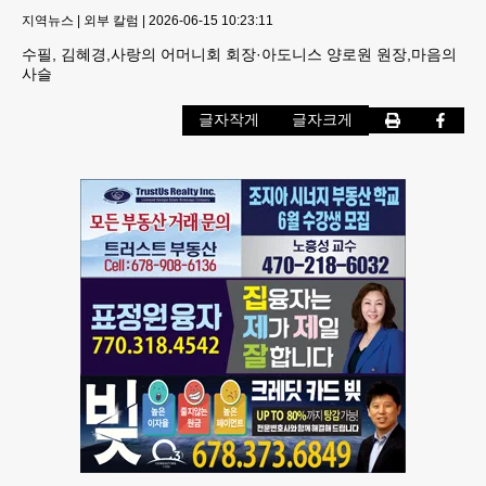
지역뉴스
|
외부 칼럼
|
2026-06-15 10:23:11
수필, 김혜경,사랑의 어머니회 회장·아도니스 양로원 원장,마음의
사슬
글자작게
글자크게