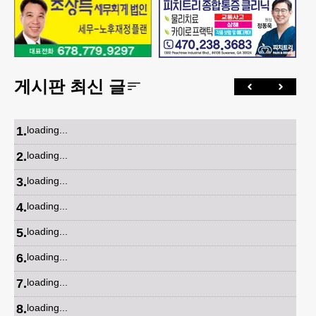
게시판 최신 글
1
.
loading...
2
.
loading...
3
.
loading...
4
.
loading...
5
.
loading...
6
.
loading...
7
.
loading...
8
.
loading...