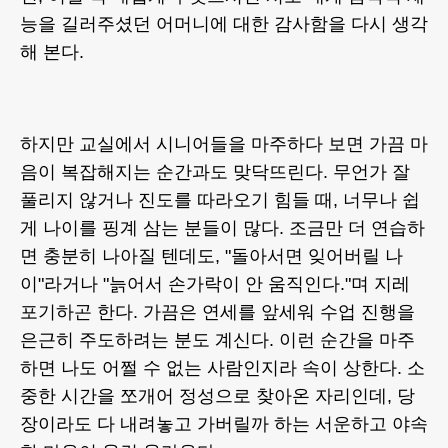
능을 길러주셨던 어머니에 대한 감사함을 다시 생각
해 본다.
하지만 교실에서 시니어들을 마주하다 보면 가끔 마
음이 복잡해지는 순간과도 맞닥뜨린다. 무언가 잘
풀리지 않거나 진도를 따라오기 힘들 때, 너무나 쉽
게 나이를 핑계 삼는 분들이 많다. 조금만 더 연습하
면 충분히 나아질 텐데도, "돌아서면 잊어버릴 나
이"라거나 "늙어서 손가락이 안 움직인다."며 지레
포기하곤 한다. 가끔은 연세를 앞세워 수업 진행을
은근히 주도하려는 분도 계신다. 이런 순간을 마주
하면 나도 어쩔 수 없는 사람인지라 속이 상한다. 소
중한 시간을 쪼개어 정성으로 찾아온 자리인데, 당
장이라도 다 내려놓고 가버릴까 하는 서운하고 야속