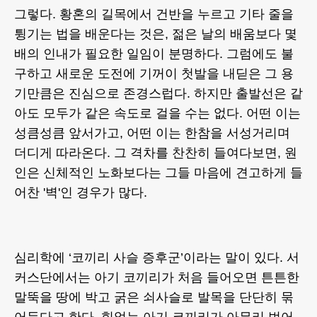
그렇다. 황혼의 길목에서 건반을 누르고 기타 줄을
튕기는 법을 배운다는 것은, 젊은 날의 배움보다 몇
배의 인내가 필요한 일임이 분명하다. 그럼에도 불
구하고 새로운 도전에 기꺼이 첫발을 내딛은 그 용
기만큼은 진심으로 존경스럽다. 하지만 출발선은 같
아도 모두가 같은 속도로 걸을 수는 없다. 어떤 이는
성큼성큼 앞서가고, 어떤 이는 한참을 서성거리며
더디게 따라온다. 그 격차를 찬찬히 들여다보면, 원
인은 신체적인 노화보다는 그들 마음에 견고하게 들
어찬 '벽'인 경우가 많다.
심리학에 ‘코끼리 사슬 증후군’이라는 말이 있다. 서
커스단에서는 아기 코끼리가 처음 들어오면 튼튼한
말뚝을 땅에 박고 굵은 쇠사슬로 발목을 단단히 묶