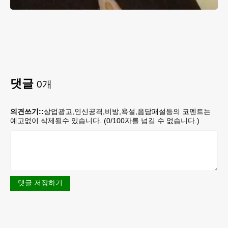
댓글
0
개
의견쓰기::
상업광고,인신공격,비방,욕설,음담패설등의 코멘트는
예고없이 삭제될수 있습니다. (
0
/100자를 넘길 수 없습니다.)
댓글 저장하기