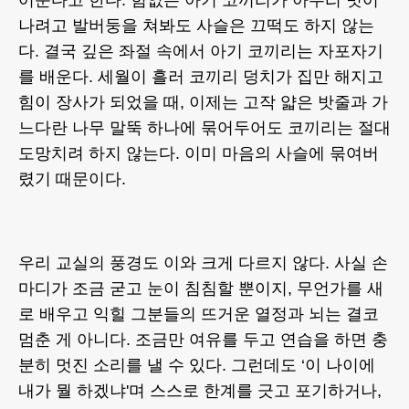
어둔다고 한다. 힘없는 아기 코끼리가 아무리 벗어
나려고 발버둥을 쳐봐도 사슬은 끄떡도 하지 않는
다. 결국 깊은 좌절 속에서 아기 코끼리는 자포자기
를 배운다. 세월이 흘러 코끼리 덩치가 집만 해지고
힘이 장사가 되었을 때, 이제는 고작 얇은 밧줄과 가
느다란 나무 말뚝 하나에 묶어두어도 코끼리는 절대
도망치려 하지 않는다. 이미 마음의 사슬에 묶여버
렸기 때문이다.
우리 교실의 풍경도 이와 크게 다르지 않다. 사실 손
마디가 조금 굳고 눈이 침침할 뿐이지, 무언가를 새
로 배우고 익힐 그분들의 뜨거운 열정과 뇌는 결코
멈춘 게 아니다. 조금만 여유를 두고 연습을 하면 충
분히 멋진 소리를 낼 수 있다. 그런데도 ‘이 나이에
내가 뭘 하겠냐'며 스스로 한계를 긋고 포기하거나,