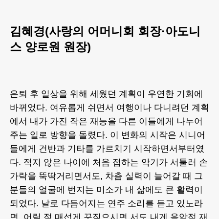
김혜경(사랑의 어머니회 회장·아도니
스 양로원 원장)
은퇴 후 일상을 위해 세웠던 계획이 우연한 기회에
바뀌었다. 여유롭게 쉬면서 여행이나 다니려던 계획
에서 내가 가진 작은 재능을 다른 이들에게 나누어
주는 일로 방향을 돌렸다. 이 변화의 시작은 시니어
들에게 건반과 기타를 가르치기 시작하면서부터였
다. 적지 않은 나이에 처음 접하는 악기가 서툴러 손
가락을 뚝딱거리면서도, 차츰 실력이 늘어갈 때 그
분들의 얼굴에 번지는 미소가 내 삶에도 큰 활력이
되었다. 날로 다듬어지는 연주 소리를 듣고 있노라
면, 어릴 적 매섭게 꾸짖으시면 서도 내게 음악적 재