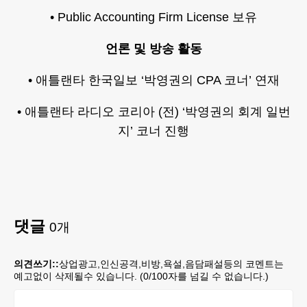
• Public Accounting Firm License 보유
언론 및 방송 활동
• 애틀랜타 한국일보 ‘박영권의 CPA 코너’ 연재
• 애틀랜타 라디오 코리아 (전) ‘박영권의 회계 일번
지’ 코너 진행
댓글
0
개
의견쓰기::
상업광고,인신공격,비방,욕설,음담패설등의 코멘트는
예고없이 삭제될수 있습니다. (
0
/100자를 넘길 수 없습니다.)