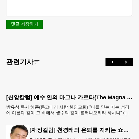
댓글 저장하기
관련기사
[신앙칼럼] 예수 안의 마그나 카르타(The Magna Carta in Jesus, 요한복음John 7:38)
방유창 목사 혜존(몽고메리 사랑 한인교회) "나를 믿는 자는 성경
에 이름과 같이 그 배에서 생수의 강이 흘러나오리라 하시니" (요
한복음 7:38). 저항시인 윤동주의 시집 《하늘과
[재정칼럼] 천경태의 은퇴를 지키는 쇼셜시큐리티 인사이트 - 은퇴와 생활의 기초를 지키는 가장 현실적인 제도 읽기 (18)