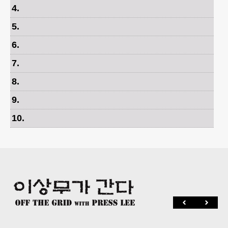
4
.
5
.
6
.
7
.
8
.
9
.
10
.