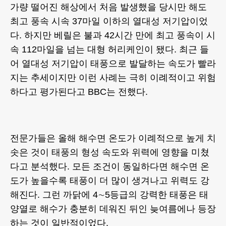
가량 떨어진 해상에서 처음 발생했을 당시만 해도
최고 풍속 시속 37마일 이하의 열대성 저기압이었
다. 하지만 베릴은 불과 42시간 만에 최고 풍속이 시
속 112마일을 넘는 대형 허리케인이 됐다. 최근 들
어 열대성 저기압이 태풍으로 발달하는 속도가 빨라
지는 추세이지만 이런 사례는 극히 이례적이고 위험
하다고 평가된다고 BBC는 전했다.
전문가들은 올해 해수면 온도가 이례적으로 높게 치
솟은 것이 태풍의 형성 속도와 위력에 영향을 미쳤
다고 분석했다. 모든 조건이 동일하다면 해수면 온
도가 높을수록 태풍이 더 많이 생겨나고 위력도 강
해진다. 그런 까닭에 4∼5등급의 강력한 태풍은 태
양열로 해수가 충분히 데워진 뒤인 늦여름에나 등장
하는 것이 일반적이었다.