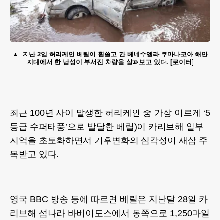
지난 2일 허리케인 베릴이 휩쓸고 간 베네수엘라 쿠마나코아 해안
지대에서 한 남성이 부서진 차량을 살펴보고 있다. [로이터]
최근 100년 사이 발생한 허리케인 중 가장 이르게 ‘5
등급 수퍼태풍’으로 발달한 베릴)이 카리브해 일부
지역을 초토화하면서 기후변화의 심각성이 새삼 주
목받고 있다.
영국 BBC 방송 등에 따르면 베릴은 지난달 28일 카
리브해 섬나라 바베이도스에서 동쪽으로 1,250마일