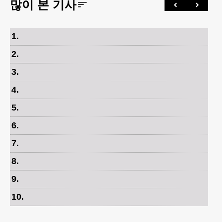
많이 본 기사
1
.
2
.
3
.
4
.
5
.
6
.
7
.
8
.
9
.
10
.