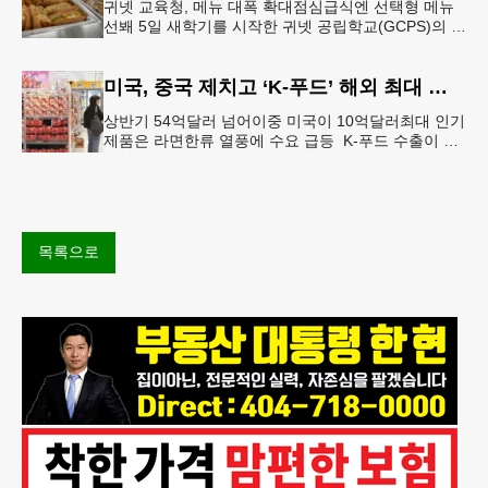
귀넷 교육청, 메뉴 대폭 확대점심급식엔 선택형 메뉴
선봬 5일 새학기를 시작한 귀넷 공립학교(GCPS)의 급
식 메뉴가 한층 다양해졌다.GCPS 학교영양프로그램
에 따르면 특히 아침
미국, 중국 제치고 ‘K-푸드’ 해외 최대 시장 부상
상반기 54억달러 넘어이중 미국이 10억달러최대 인기
제품은 라면한류 열풍에 수요 급등 K-푸드 수출이 라
면, 과자, 음료 등 제품 인기에 힘입어 올해 상반기에
도 역대 최고를 기록
목록으로