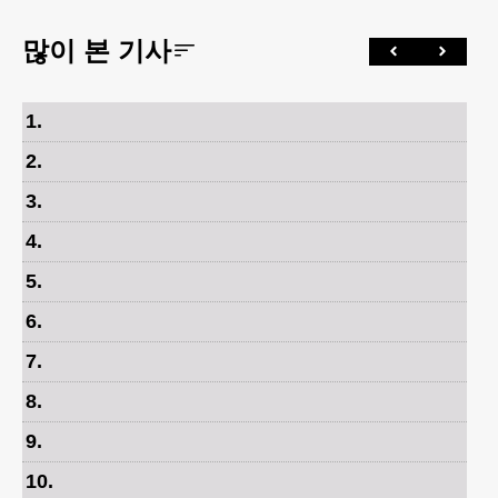
많이 본 기사
1
.
2
.
3
.
4
.
5
.
6
.
7
.
8
.
9
.
10
.