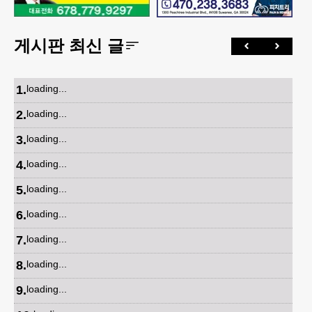
게시판 최신 글
1
.
loading...
2
.
loading...
3
.
loading...
4
.
loading...
5
.
loading...
6
.
loading...
7
.
loading...
8
.
loading...
9
.
loading...