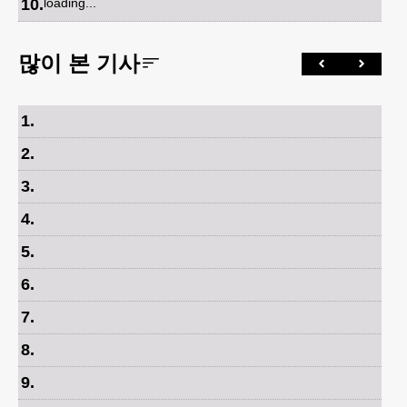
10
.
loading...
많이 본 기사
1
.
2
.
3
.
4
.
5
.
6
.
7
.
8
.
9
.