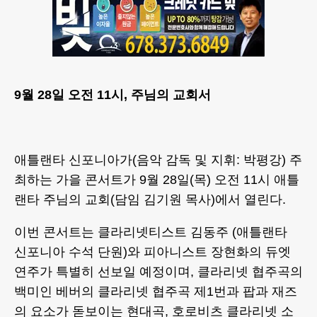
9월 28일 오전 11시, 주님의 교회서
애틀랜타 신포니아가(음악 감독 및 지휘: 박평강) 주
최하는 가을 콘서트가 9월 28일(목) 오전 11시 애틀
랜타 주님의 교회(담임 김기원 목사)에서 열린다.
이번 콘서트는 클라리넷티스트 김동주 (애틀랜타
신포니아 수석 단원)와 피아니스트 장현화의 듀엣
연주가 특별히 선보일 예정이며, 클라리넷 협주곡의
백미인 베버의 클라리넷 협주곡 제1번과 팝과 재즈
의 요소가 돋보이는 현대곡, 호로비츠 클라리넷 소