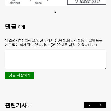
댓글
0
개
의견쓰기::
상업광고,인신공격,비방,욕설,음담패설등의 코멘트는
예고없이 삭제될수 있습니다. (
0
/100자를 넘길 수 없습니다.)
댓글 저장하기
관련기사