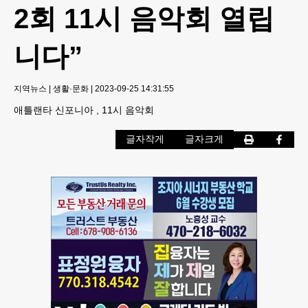
2회 11시 음악회 열립
니다”
지역뉴스
|
생활·문화
|
2023-09-25 14:31:55
애틀랜타 신포니아 , 11시 음악회
글자작게
글자크게