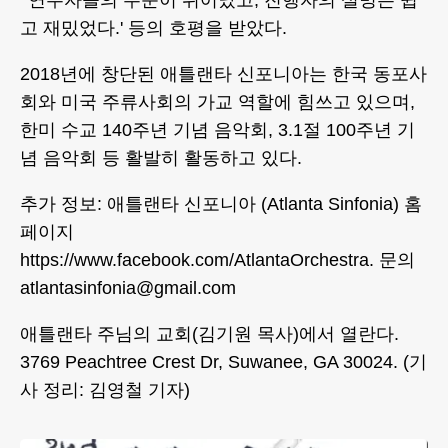
'연주자들의 수준이 뛰어났고, 진행자의 설명은 쉽
고 재밌었다.' 등의 호평을 받았다.
2018년에 창단된 애틀랜타 신포니아는 한국 동포사
회와 미국 주류사회의 가교 역할에 힘쓰고 있으며,
한미 수교 140주년 기념 음악회, 3.1절 100주년 기
념 음악회 등 활발히 활동하고 있다.
추가 정보: 애틀랜타 신포니아 (Atlanta Sinfonia) 홈
페이지
https://www.facebook.com/AtlantaOrchestra. 문의
atlantasinfonia@gmail.com
애틀랜타 주님의 교회(김기원 목사)에서 열란다.
3769 Peachtree Crest Dr, Suwanee, GA 30024. (기
사 정리: 김영철 기자)