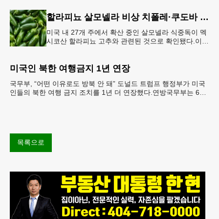
이 뉴욕 JKF 케
할라피뇨 살모넬라 비상 치폴레·쿠도바 긴급 회수
미국 내 27개 주에서 확산 중인 살모넬라 식중독이 멕
시코산 할라피뇨 고추와 관련된 것으로 확인됐다.이에
따라 멕시코 음식 체인인 치폴레와 쿠도바가 해당 식
재료를 전면 회수했다.연
미국인 북한 여행금지 1년 연장
국무부, “어떤 이유로도 방북 안 돼” 도널드 트럼프 행정부가 미국
인들의 북한 여행 금지 조치를 1년 더 연장했다.연방국무부는 6일
“북한 내 체포와 구금 위험으로부터 미국민의 안
목록으로