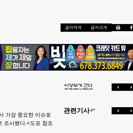
글자작게
글자크게
관련기사
서 가장 중요한 이슈로
로 조사됐다.<도표 참조