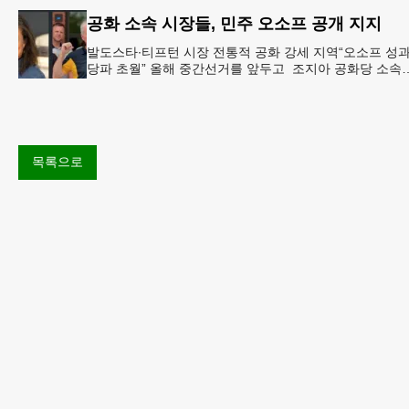
공화 소속 시장들, 민주 오소프 공개 지지
발도스타∙티프턴 시장 전통적 공화 강세 지역“오소프 성
당파 초월” 올해 중간선거를 앞두고 조지아 공화당 소속
두 명의 시장이 민주당 존 오스프 연방상원의원 지지를 
언했다.
목록으로