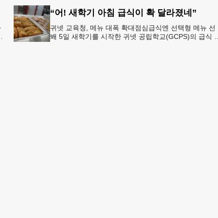
시
“어! 새학기 아침 급식이 확 달라졌네”
과
귀넷 교육청, 메뉴 대폭 확대점심급식엔 선택형 메뉴 선
봬 5일 새학기를 시작한 귀넷 공립학교(GCPS)의 급식 
선
뉴가 한층 다양해졌다.GCPS 학교영양프로그램에 따르
특히 아침