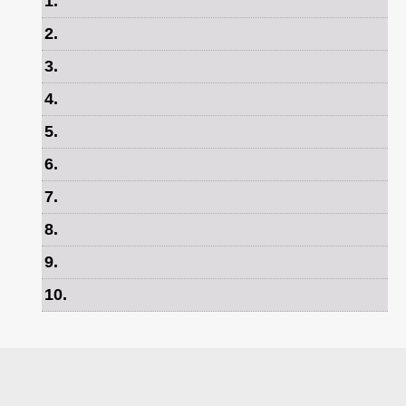
1
.
2
.
3
.
4
.
5
.
6
.
7
.
8
.
9
.
10
.