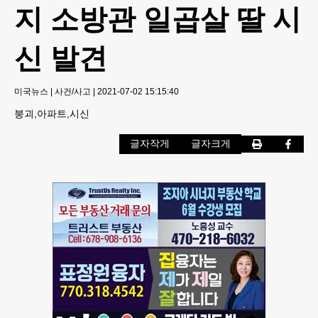
지 소방관 일곱살 딸 시
신 발견
미국뉴스
|
사건/사고
|
2021-07-02 15:15:40
붕괴,아파트,시신
글자작게
글자크게