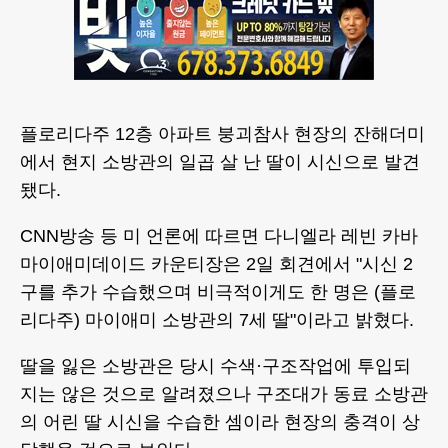
플로리다주 12층 아파트 붕괴참사 현장의 잔해더미
에서 현지 소방관의 일곱 살 난 딸이 시신으로 발견
됐다.
CNN방송 등 미 언론에 따르면 다니엘라 레빈 카바
마이애미데이드 카운티장은 2일 회견에서 "시신 2
구를 추가 수습했으며 비극적이게도 한 명은 (플로
리다주) 마이애미 소방관의 7세 딸"이라고 밝혔다.
딸을 잃은 소방관은 당시 수색·구조작업에 투입되
지는 않은 것으로 알려졌으나 구조대가 동료 소방관
의 어린 딸 시신을 수습한 셈이라 현장의 충격이 상