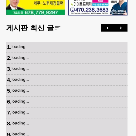
게시판 최신 글
1
.
loading...
2
.
loading...
3
.
loading...
4
.
loading...
5
.
loading...
6
.
loading...
7
.
loading...
8
.
loading...
9
.
loading...