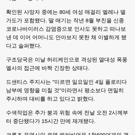
확인된 사망자 중에는 80세 여성 매걸리 엘레나 델
가도가 포함됐다. 딸 매기는 작년 8월 부친을 신종
코로나바이러스 감염증으로 인사도 못하고 떠나보
낸 데 이어 어머니도 안아보지 못한 채 이별하게 됐
다고 슬퍼했다.
구조당국은 이날 허리케인으로 격상된 열대성 폭풍
엘사의 접근에 바짝 긴장한 상태다.
드샌티스 주지사는 "이르면 일요일인 4일 플로리다
남부에 영향을 미칠 것"이라면서 평소보다 면밀히
주시하며 대비를 하고 있다고 밝혔다.
수색작업은 추가 붕괴 위험 속에 전날 오전 2시께부
터 중단됐다가 15시간 만에 재개됐다.