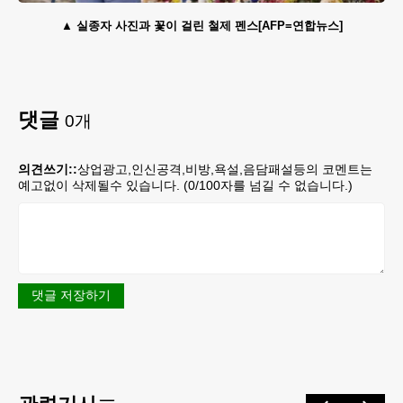
실종자 사진과 꽃이 걸린 철제 펜스[AFP=연합뉴스]
댓글
0
개
의견쓰기::
상업광고,인신공격,비방,욕설,음담패설등의 코멘트는
예고없이 삭제될수 있습니다. (
0
/100자를 넘길 수 없습니다.)
댓글 저장하기