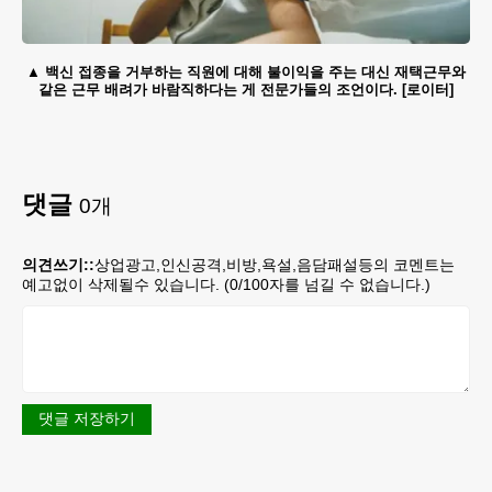
백신 접종을 거부하는 직원에 대해 불이익을 주는 대신 재택근무와
같은 근무 배려가 바람직하다는 게 전문가들의 조언이다. [로이터]
댓글
0
개
의견쓰기::
상업광고,인신공격,비방,욕설,음담패설등의 코멘트는
예고없이 삭제될수 있습니다. (
0
/100자를 넘길 수 없습니다.)
댓글 저장하기