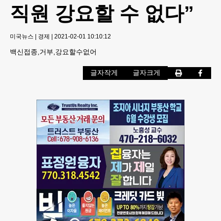
직원 강요할 수 없다”
미국뉴스
|
경제
|
2021-02-01 10:10:12
백신접종,거부,강요할수없어
글자작게
글자크게