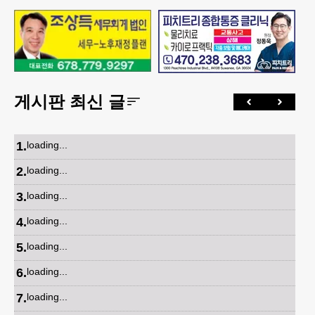
게시판 최신 글
1
.
loading...
2
.
loading...
3
.
loading...
4
.
loading...
5
.
loading...
6
.
loading...
7
.
loading...