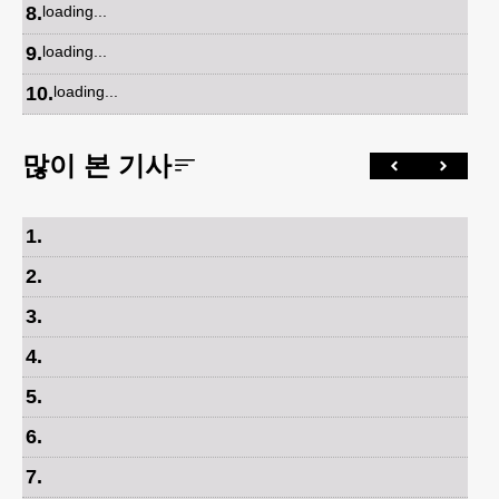
8
.
loading...
9
.
loading...
10
.
loading...
많이 본 기사
1
.
2
.
3
.
4
.
5
.
6
.
7
.