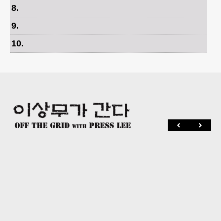
8
.
9
.
10
.