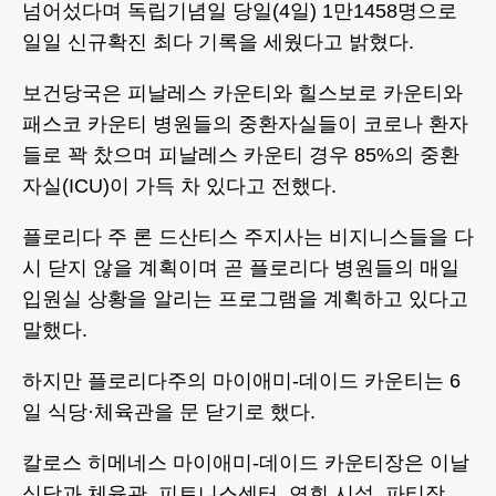
넘어섰다며 독립기념일 당일(4일) 1만1458명으로
일일 신규확진 최다 기록을 세웠다고 밝혔다.
보건당국은 피날레스 카운티와 힐스보로 카운티와
패스코 카운티 병원들의 중환자실들이 코로나 환자
들로 꽉 찼으며 피날레스 카운티 경우 85%의 중환
자실(ICU)이 가득 차 있다고 전했다.
플로리다 주 론 드산티스 주지사는 비지니스들을 다
시 닫지 않을 계획이며 곧 플로리다 병원들의 매일
입원실 상황을 알리는 프로그램을 계획하고 있다고
말했다.
하지만 플로리다주의 마이애미-데이드 카운티는 6
일 식당·체육관을 문 닫기로 했다.
칼로스 히메네스 마이애미-데이드 카운티장은 이날
식당과 체육관, 피트니스센터, 연회 시설, 파티장,