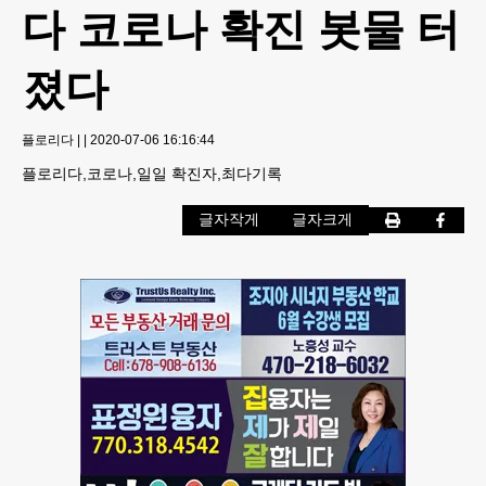
다 코로나 확진 봇물 터
졌다
플로리다
|
|
2020-07-06 16:16:44
플로리다,코로나,일일 확진자,최다기록
글자작게
글자크게