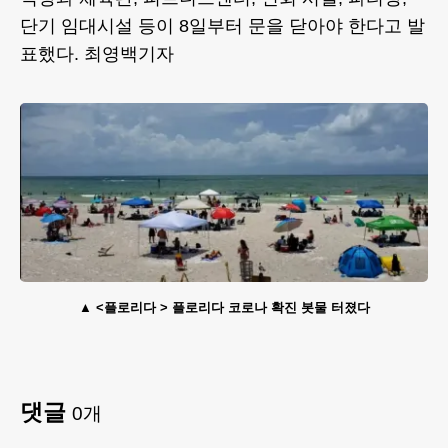
단기 임대시설 등이 8일부터 문을 닫아야 한다고 발
표했다. 최영백기자
<플로리다 > 플로리다 코로나 확진 봇물 터졌다
댓글
0
개