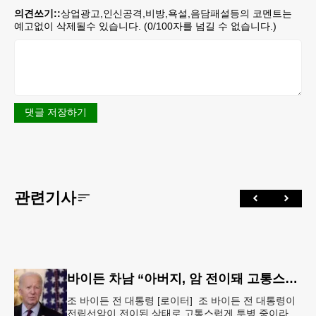
의견쓰기::
상업광고,인신공격,비방,욕설,음담패설등의 코멘트는
예고없이 삭제될수 있습니다. (
0
/100자를 넘길 수 없습니다.)
댓글 저장하기
관련기사
바이든 차남 “아버지, 암 전이돼 고통스럽게 투병 중”
조 바이든 전 대통령 [로이터] 조 바이든 전 대통령이
전립선암이 전이된 상태로 고통스럽게 투병 중이라고