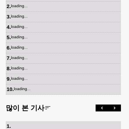
2
.
loading...
3
.
loading...
4
.
loading...
5
.
loading...
6
.
loading...
7
.
loading...
8
.
loading...
9
.
loading...
10
.
loading...
많이 본 기사
1
.