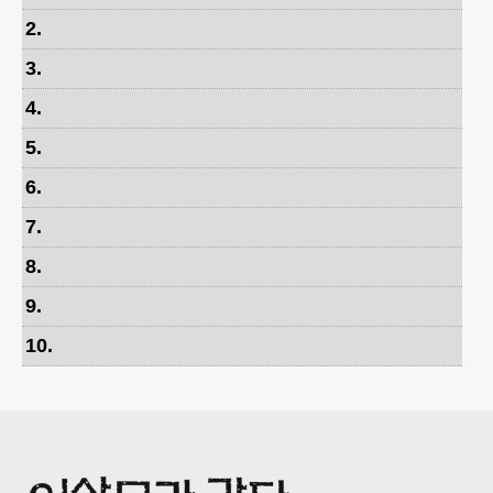
2
.
3
.
4
.
5
.
6
.
7
.
8
.
9
.
10
.