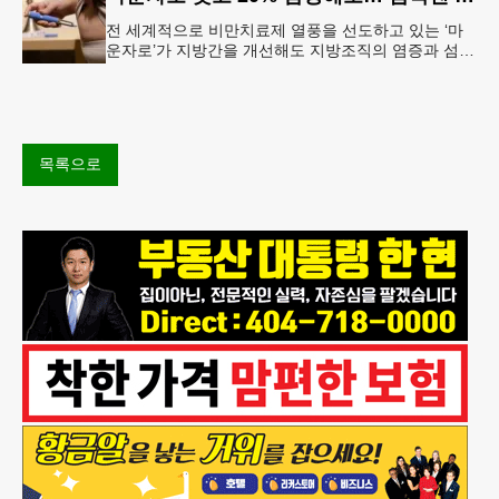
전 세계적으로 비만치료제 열풍을 선도하고 있는 ‘마
운자로’가 지방간을 개선해도 지방조직의 염증과 섬유
화까지 충분히 되돌리지는 못한다는 연구 결과가 나왔
다.순천향대서울병원은 서미혜
목록으로